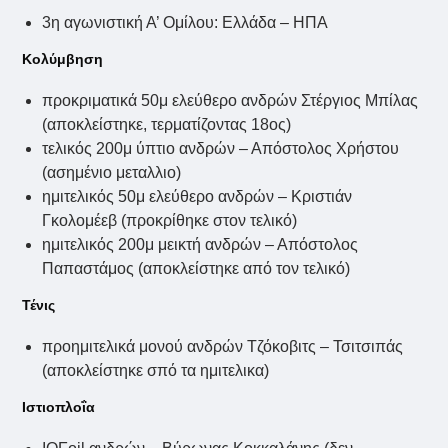
3η αγωνιστική Α’ Ομίλου: Ελλάδα – ΗΠΑ
Κολύμβηση
προκριματικά 50μ ελεύθερο ανδρών Στέργιος Μπίλας
(αποκλείστηκε, τερματίζοντας 18ος)
τελικός 200μ ύπτιο ανδρών – Απόστολος Χρήστου
(ασημένιο μεταλλιο)
ημιτελικός 50μ ελεύθερο ανδρών – Κριστιάν
Γκολομέεβ (προκρίθηκε στον τελικό)
ημιτελικός 200μ μεικτή ανδρών – Απόστολος
Παπαστάμος (αποκλείστηκε από τον τελικό)
Τένις
προημιτελικά μονού ανδρών Τζόκοβιτς – Τσιτσιπάς
(αποκλείστηκε σπό τα ημιτελικα)
Ιστιοπλοΐα