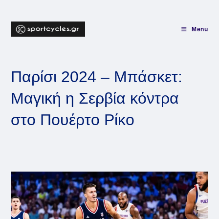
Skip
to
content
Menu
Παρίσι 2024 – Μπάσκετ:
Μαγική η Σερβία κόντρα
στο Πουέρτο Ρίκο