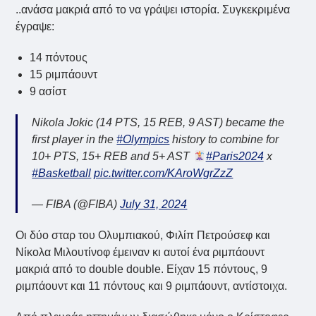
..ανάσα μακριά από το να γράψει ιστορία. Συγκεκριμένα
έγραψε:
14 πόντους
15 ριμπάουντ
9 ασίστ
Nikola Jokic (14 PTS, 15 REB, 9 AST) became the
first player in the
#Olympics
history to combine for
10+ PTS, 15+ REB and 5+ AST
#Paris2024
x
#Basketball
pic.twitter.com/KAroWgrZzZ
— FIBA (@FIBA)
July 31, 2024
Οι δύο σταρ του Ολυμπιακού, Φιλίπ Πετρούσεφ και
Νίκολα Μιλουτίνοφ έμειναν κι αυτοί ένα ριμπάουντ
μακριά από το double double. Είχαν 15 πόντους, 9
ριμπάουντ και 11 πόντους και 9 ριμπάουντ, αντίστοιχα.