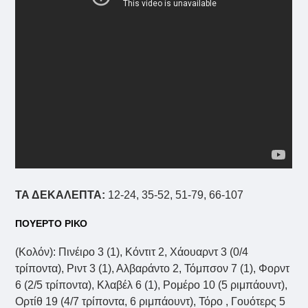
ΤΑ ΔΕΚΑΛΕΠΤΑ:
12-24, 35-52, 51-79, 66-107
ΠΟΥΕΡΤΟ ΡΙΚΟ
(Κολόν): Πινέιρο 3 (1), Κόντιτ 2, Χάουαρντ 3 (0/4
τρίποντα), Ριντ 3 (1), Αλβαράντο 2, Τόμπσον 7 (1), Φορντ
6 (2/5 τρίποντα), Κλαβέλ 6 (1), Ρομέρο 10 (5 ριμπάουντ),
Ορτίθ 19 (4/7 τρίποντα, 6 ριμπάουντ), Τόρο , Γουότερς 5