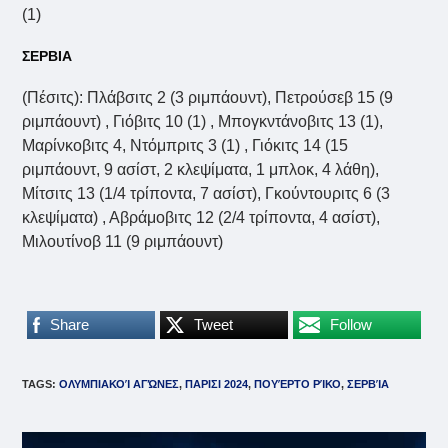
(1)
ΣΕΡΒΙΑ
(Πέσιτς): Πλάβσιτς 2 (3 ριμπάουντ), Πετρούσεβ 15 (9
ριμπάουντ) , Γιόβιτς 10 (1) , Μπογκντάνοβιτς 13 (1),
Μαρίνκοβιτς 4, Ντόμπριτς 3 (1) , Γιόκιτς 14 (15
ριμπάουντ, 9 ασίστ, 2 κλεψίματα, 1 μπλοκ, 4 λάθη),
Μίτσιτς 13 (1/4 τρίποντα, 7 ασίστ), Γκούντουριτς 6 (3
κλεψίματα) , Αβράμοβιτς 12 (2/4 τρίποντα, 4 ασίστ),
Μιλουτίνοβ 11 (9 ριμπάουντ)
Share
Tweet
Follow
TAGS
:
ΟΛΥΜΠΙΑΚΟΊ ΑΓΏΝΕΣ
,
ΠΑΡΙΣΙ 2024
,
ΠΟΥΈΡΤΟ ΡΊΚΟ
,
ΣΕΡΒΊΑ