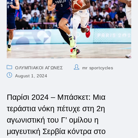
Post
Post
ΟΛΥΜΠΙΑΚΟΙ ΑΓΩΝΕΣ
mr sportcycles
category:
author:
Post
August 1, 2024
published:
Παρίσι 2024 – Μπάσκετ: Μια
τεράστια νόκη πέτυχε στη 2η
αγωνιστική του Γ’ ομίλου η
μαγευτική Σερβία κόντρα στο