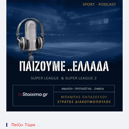
Παίζει Τώρα ..