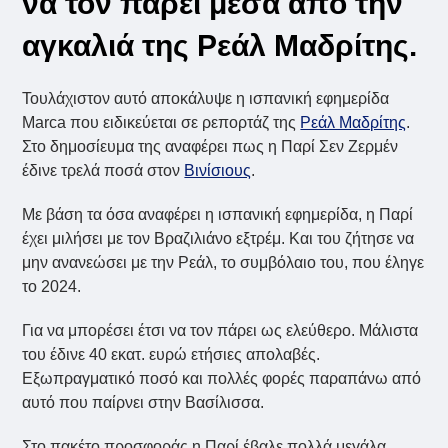
να τον πάρει μέσα από την
αγκαλιά της Ρεάλ Μαδρίτης.
Τουλάχιστον αυτό αποκάλυψε η ισπανική εφημερίδα
Marca που ειδικεύεται σε ρεπορτάζ της
Ρεάλ Μαδρίτης
.
Στο δημοσίευμα της αναφέρει πως η Παρί Σεν Ζερμέν
έδινε τρελά ποσά στον
Βινίσιους
.
Με βάση τα όσα αναφέρει η ισπανική εφημερίδα, η Παρί
έχει μιλήσει με τον Βραζιλιάνο εξτρέμ. Και του ζήτησε να
μην ανανεώσει με την Ρεάλ, το συμβόλαιο του, που έληγε
το 2024.
Για να μπορέσει έτσι να τον πάρει ως ελεύθερο. Μάλιστα
του έδινε 40 εκατ. ευρώ ετήσιες απολαβές.
Εξωπραγματικό ποσό και πολλές φορές παραπάνω από
αυτό που παίρνει στην Βασίλισσα.
Στο πακέτο προσφοράς η Παρί έβαλε πολλά μεγάλα