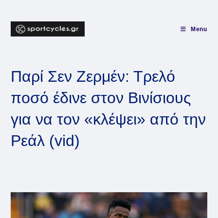
Skip
to
content
Menu
Παρί Σεν Ζερμέν: Τρελό
ποσό έδινε στον Βινίσιους
για να τον «κλέψει» από την
Ρεάλ (vid)