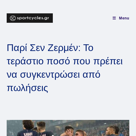
Skip
to
content
Menu
Παρί Σεν Ζερμέν: Το
τεράστιο ποσό που πρέπει
να συγκεντρώσει από
πωλήσεις