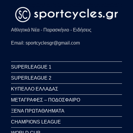
Αθλητικά Νέα - Παρασκήνιο - Ειδήσεις
Email: sportcyclesgr@gmail.com
SUPERLEAGUE 1
SUPERLEAGUE 2
ΚΥΠΕΛΛΟ ΕΛΛΑΔΑΣ
ΜΕΤΑΓΡΑΦΕΣ – ΠΟΔΟΣΦΑΙΡΟ
ΞΕΝΑ ΠΡΩΤΑΘΛΗΜΑΤΑ
CHAMPIONS LEAGUE
WORLD CUP