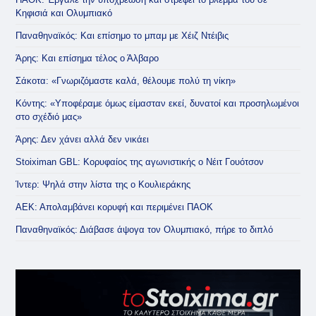
Κηφισιά και Ολυμπιακό
Παναθηναϊκός: Και επίσημο το μπαμ με Χέιζ Ντέιβις
Άρης: Και επίσημα τέλος ο Άλβαρο
Σάκοτα: «Γνωριζόμαστε καλά, θέλουμε πολύ τη νίκη»
Κόντης: «Υποφέραμε όμως είμασταν εκεί, δυνατοί και προσηλωμένοι
στο σχέδιό μας»
Άρης: Δεν χάνει αλλά δεν νικάει
Stoiximan GBL: Κορυφαίος της αγωνιστικής ο Νέιτ Γουότσον
Ίντερ: Ψηλά στην λίστα της ο Κουλιεράκης
ΑΕΚ: Απολαμβάνει κορυφή και περιμένει ΠΑΟΚ
Παναθηναϊκός: Διάβασε άψογα τον Ολυμπιακό, πήρε το διπλό