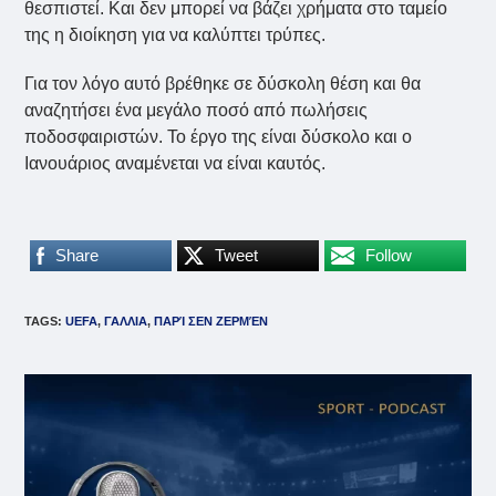
θεσπιστεί. Και δεν μπορεί να βάζει χρήματα στο ταμείο
της η διοίκηση για να καλύπτει τρύπες.
Για τον λόγο αυτό βρέθηκε σε δύσκολη θέση και θα
αναζητήσει ένα μεγάλο ποσό από πωλήσεις
ποδοσφαιριστών. Το έργο της είναι δύσκολο και ο
Ιανουάριος αναμένεται να είναι καυτός.
Share
Tweet
Follow
TAGS
:
UEFA
,
ΓΑΛΛΙΑ
,
ΠΑΡΊ ΣΕΝ ΖΕΡΜΈΝ