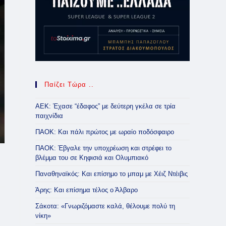
Παίζει Τώρα ..
ΑΕΚ: Έχασε “έδαφος” με δεύτερη γκέλα σε τρία
παιχνίδια
ΠΑΟΚ: Και πάλι πρώτος με ωραίο ποδόσφαιρο
ΠΑΟΚ: Έβγαλε την υποχρέωση και στρέφει το
βλέμμα του σε Κηφισιά και Ολυμπιακό
Παναθηναϊκός: Και επίσημο το μπαμ με Χέιζ Ντέιβις
Άρης: Και επίσημα τέλος ο Άλβαρο
Σάκοτα: «Γνωριζόμαστε καλά, θέλουμε πολύ τη
νίκη»