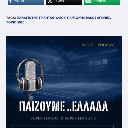
Share
Tweet
Follow
TAGS
:
ΠΑΝΑΓΙΏΤΗΣ ΤΡΙΑΝΤΑΦΎΛΛΟΥ
,
ΠΑΡΑΟΛΥΜΠΙΑΚΟΊ ΑΓΏΝΕΣ
,
ΤΟΚΙΟ 2020