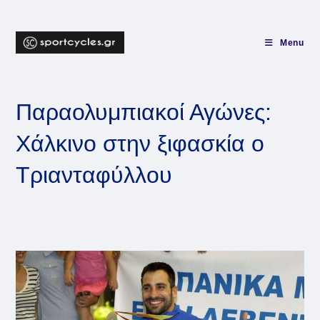
Skip
to
content
Menu
Παραολυμπιακοί Αγώνες:
Χάλκινο στην ξιφασκία ο
Τριανταφύλλου