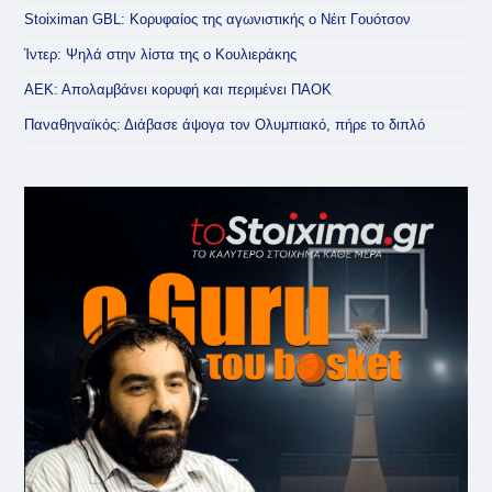
Stoiximan GBL: Κορυφαίος της αγωνιστικής ο Νέιτ Γουότσον
Ίντερ: Ψηλά στην λίστα της ο Κουλιεράκης
ΑΕΚ: Απολαμβάνει κορυφή και περιμένει ΠΑΟΚ
Παναθηναϊκός: Διάβασε άψογα τον Ολυμπιακό, πήρε το διπλό