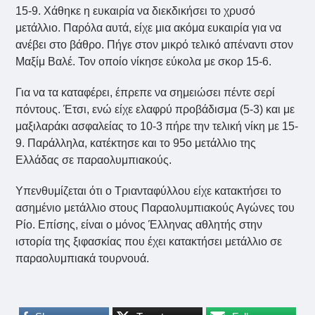
15-9. Χάθηκε η ευκαιρία να διεκδικήσει το χρυσό
μετάλλιο. Παρόλα αυτά, είχε μια ακόμα ευκαιρία για να
ανέβει στο βάθρο. Πήγε στον μικρό τελικό απέναντι στον
Μαξίμ Βαλέ. Τον οποίο νίκησε εύκολα με σκορ 15-6.
Για να τα καταφέρει, έπρεπε να σημειώσει πέντε σερί
πόντους. Έτσι, ενώ είχε ελαφρύ προβάδισμα (5-3) και με
μαξιλαράκι ασφαλείας το 10-3 πήρε την τελική νίκη με 15-
9. Παράλληλα, κατέκτησε και το 95ο μετάλλιο της
Ελλάδας σε παραολυμπιακούς.
Υπενθυμίζεται ότι ο Τριανταφύλλου είχε κατακτήσει το
ασημένιο μετάλλιο στους Παραολυμπιακούς Αγώνες του
Ρίο. Επίσης, είναι ο μόνος Έλληνας αθλητής στην
ιστορία της ξιφασκίας που έχει κατακτήσει μετάλλιο σε
παραολυμπιακά τουρνουά.