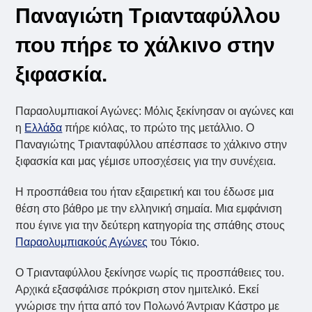
Παναγιώτη Τριανταφύλλου
που πήρε το χάλκινο στην
ξιφασκία.
Παραολυμπιακοί Αγώνες: Μόλις ξεκίνησαν οι αγώνες και
η
Ελλάδα
πήρε κιόλας, το πρώτο της μετάλλιο. Ο
Παναγιώτης Τριανταφύλλου απέσπασε το χάλκινο στην
ξιφασκία και μας γέμισε υποσχέσεις για την συνέχεια.
Η προσπάθεια του ήταν εξαιρετική και του έδωσε μια
θέση στο βάθρο με την ελληνική σημαία. Μια εμφάνιση
που έγινε για την δεύτερη κατηγορία της σπάθης στους
Παραολυμπιακούς Αγώνες
του Τόκιο.
Ο Τριανταφύλλου ξεκίνησε νωρίς τις προσπάθειες του.
Αρχικά εξασφάλισε πρόκριση στον ημιτελικό. Εκεί
γνώρισε την ήττα από τον Πολωνό Άντριαν Κάστρο με