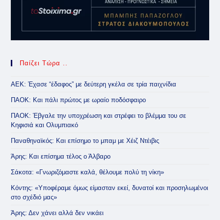
Παίζει Τώρα ..
ΑΕΚ: Έχασε “έδαφος” με δεύτερη γκέλα σε τρία παιχνίδια
ΠΑΟΚ: Και πάλι πρώτος με ωραίο ποδόσφαιρο
ΠΑΟΚ: Έβγαλε την υποχρέωση και στρέφει το βλέμμα του σε
Κηφισιά και Ολυμπιακό
Παναθηναϊκός: Και επίσημο το μπαμ με Χέιζ Ντέιβις
Άρης: Και επίσημα τέλος ο Άλβαρο
Σάκοτα: «Γνωριζόμαστε καλά, θέλουμε πολύ τη νίκη»
Κόντης: «Υποφέραμε όμως είμασταν εκεί, δυνατοί και προσηλωμένοι
στο σχέδιό μας»
Άρης: Δεν χάνει αλλά δεν νικάει