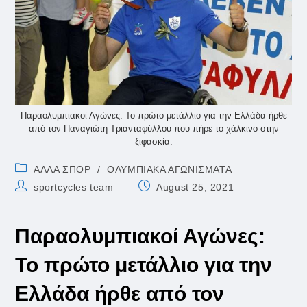
Παραολυμπιακοί Αγώνες: Το πρώτο μετάλλιο για την Ελλάδα ήρθε
από τον Παναγιώτη Τριανταφύλλου που πήρε το χάλκινο στην
ξιφασκία.
Post
ΑΛΛΑ ΣΠΟΡ
/
ΟΛΥΜΠΙΑΚΑ ΑΓΩΝΙΣΜΑΤΑ
category:
Post
Post
sportcycles team
August 25, 2021
author:
published:
Παραολυμπιακοί Αγώνες:
Το πρώτο μετάλλιο για την
Ελλάδα ήρθε από τον