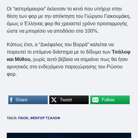
Οι “ασπρόμαυροι” έκλεισαν το κενό που υπήρχε στην
θέση των φορ με την απόκτηση του Γιώργου Γιακουμάκη,
όμως ο Έλληνας φορ θα χρειαστεί χρόνο προσαρμογής
ώστε να μπορέσει να αποδόσει στο 100%.
Κάπως έτσι, ο “Δικέφαλος του Βορρά” καλείται να
πορευτεί το επόμενο διάστημα με το δίδυμο των
Τσάλοφ
και Μύθου,
χωρίς αυτό βέβαια να σημαίνει πως θα ήταν
αρνητικός στο ενδεχόμενο παραχώρησης του Ρώσου
φορ.
Share
Tweet
Follow
TAGS
:
ΠΑΟΚ
,
ΦΕΝΤΟΡ ΤΣΑΛΟΦ