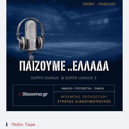
Παίζει Τώρα ..