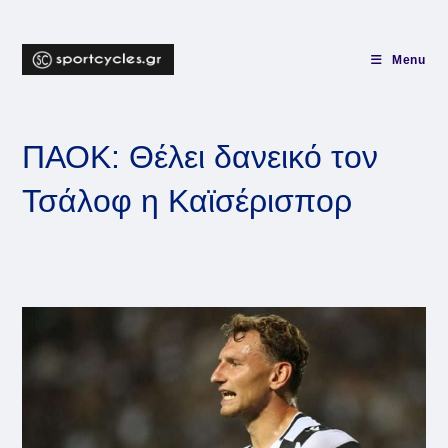
Skip
to
content
Menu
ΠΑΟΚ: Θέλει δανεικό τον
Τσάλοφ η Καϊσέρισπορ