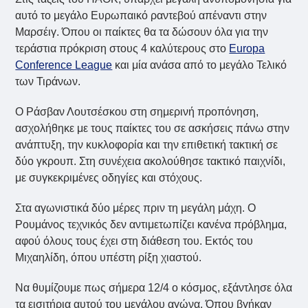
αυτό το μεγάλο Ευρωπαικό ραντεβού απέναντι στην
Μαρσέιγ. Όπου οι παίκτες θα τα δώσουν όλα για την
τεράστια πρόκριση στους 4 καλύτερους στο
Europa
Conference League
και μία ανάσα από το μεγάλο Τελικό
των Τιράνων.
Ο Ράσβαν Λουτσέσκου στη σημερινή προπόνηση,
ασχολήθηκε με τους παίκτες του σε ασκήσεις πάνω στην
ανάπτυξη, την κυκλοφορία και την επιθετική τακτική σε
δύο γκρουπ. Στη συνέχεια ακολούθησε τακτικό παιχνίδι,
με συγκεκριμένες οδηγίες και στόχους.
Στα αγωνιστικά δύο μέρες πριν τη μεγάλη μάχη. Ο
Ρουμάνος τεχνικός δεν αντιμετωπίζει κανένα πρόβλημα,
αφού όλους τους έχει στη διάθεση του. Εκτός του
Μιχαηλίδη, όπου υπέστη ρίξη χιαστού.
Να θυμίζουμε πως σήμερα 12/4 ο κόσμος, εξάντλησε όλα
τα εισιτήρια αυτού του μεγάλου αγώνα. Όπου βγήκαν