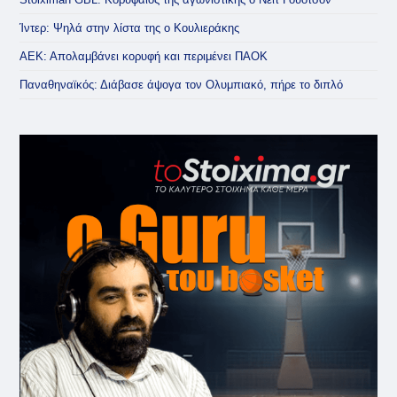
Ίντερ: Ψηλά στην λίστα της ο Κουλιεράκης
ΑΕΚ: Απολαμβάνει κορυφή και περιμένει ΠΑΟΚ
Παναθηναϊκός: Διάβασε άψογα τον Ολυμπιακό, πήρε το διπλό