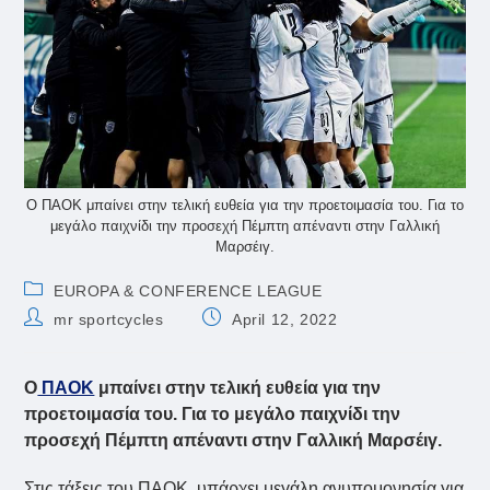
Ο ΠΑΟΚ μπαίνει στην τελική ευθεία για την προετοιμασία του. Για το
μεγάλο παιχνίδι την προσεχή Πέμπτη απέναντι στην Γαλλική
Μαρσέιγ.
Post
EUROPA & CONFERENCE LEAGUE
category:
Post
Post
mr sportcycles
April 12, 2022
author:
published:
Ο
ΠΑΟΚ
μπαίνει στην τελική ευθεία για την
προετοιμασία του. Για το μεγάλο παιχνίδι την
προσεχή Πέμπτη απέναντι στην Γαλλική Μαρσέιγ.
Στις τάξεις του ΠΑΟΚ, υπάρχει μεγάλη ανυπομονησία για