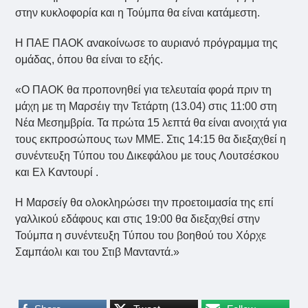
στην κυκλοφορία και η Τούμπα θα είναι κατάμεστη.
Η ΠΑΕ ΠΑΟΚ ανακοίνωσε το αυριανό πρόγραμμα της
ομάδας, όπου θα είναι το εξής.
«Ο ΠΑΟΚ θα προπονηθεί για τελευταία φορά πριν τη
μάχη με τη Μαρσέιγ την Τετάρτη (13.04) στις 11:00 στη
Νέα Μεσημβρία. Τα πρώτα 15 λεπτά θα είναι ανοιχτά για
τους εκπροσώπους των ΜΜΕ. Στις 14:15 θα διεξαχθεί η
συνέντευξη Τύπου του Δικεφάλου με τους Λουτσέσκου
και Ελ Καντουρί .
Η Μαρσείγ θα ολοκληρώσει την προετοιμασία της επί
γαλλικού εδάφους και στις 19:00 θα διεξαχθεί στην
Τούμπα η συνέντευξη Τύπου του βοηθού του Χόρχε
Σαμπάολι και του Στιβ Μανταντά.»