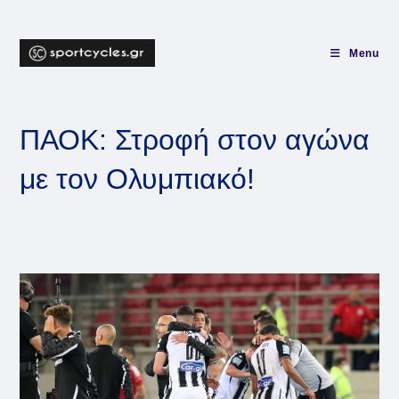
Skip
to
content
Menu
ΠΑΟΚ: Στροφή στον αγώνα
με τον Ολυμπιακό!