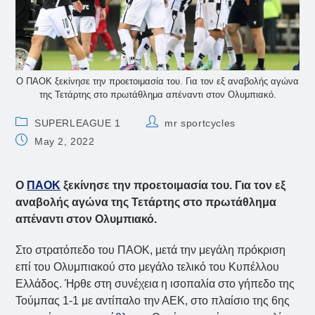
Ο ΠΑΟΚ ξεκίνησε την προετοιμασία του. Για τον εξ αναβολής αγώνα
της Τετάρτης στο πρωτάθλημα απέναντι στον Ολυμπιακό.
Post
Post
SUPERLEAGUE 1
mr sportcycles
category:
author:
Post
May 2, 2022
published:
Ο
ΠΑΟΚ
ξεκίνησε την προετοιμασία του. Για τον εξ
αναβολής αγώνα της Τετάρτης στο πρωτάθλημα
απέναντι στον Ολυμπιακό.
Στο στρατόπεδο του ΠΑΟΚ, μετά την μεγάλη πρόκριση
επί του Ολυμπιακού στο μεγάλο τελικό του Κυπέλλου
Ελλάδος. Ήρθε στη συνέχεια η ισοπαλία στο γήπεδο της
Τούμπας 1-1 με αντίπαλο την ΑΕΚ, στο πλαίσιο της 6ης