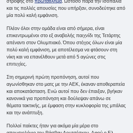
στροφής στο
πρωτάθλημα
. Ωστόσο παρά την ισοπαλία
και τις πολλές απουσίες που υπήρξαν, συνοδεύτηκε από
μία πολύ καλή εμφάνιση.
Πλέον όλοι στην ομάδα είναι από σήμερα, είναι
επικεντρωμένοι στο εξ αναβολής παιχνίδι της Τετάρτης
απέναντι στον Ολυμπιακό. Όπου στόχος όλων είναι μία
πολύ καλή εμφάνιση, με αποτέλεσμα να φτάσουν στη
νίκη και να επανέλθουν μετά από 5 αγώνες στις
επιτυχίες.
Στη σημερινή πρώτη προπόνηση, αυτοί που
αγωνίσθηκαν στο ματς με την ΑΕΚ, έκαναν αποθεραπεία
και αποκατάσταση. Ενώ αυτοί που δεν έπαιξαν, βγήκαν
κανονικά για προπόνηση και δούλεψαν απάνω σε
θέματα τακτικής, με έμφαση στην κυκλοφορία της μπάλας
και την ανάπτυξη.
Πολλοί παίκτες ήταν για ακόμα μία μέρα στο
απουσιολόγιο του Ράσβαν Λουτσέσκου. Αφού ο Ελ