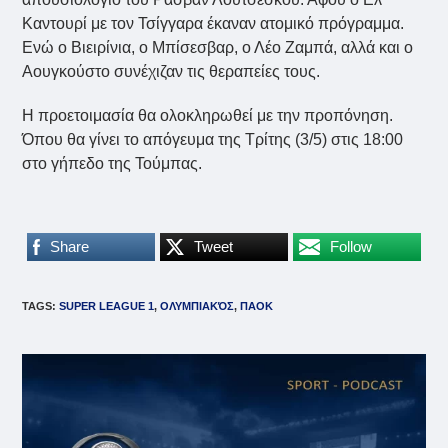
Καντουρί με τον Τσίγγαρα έκαναν ατομικό πρόγραμμα.
Ενώ ο Βιειρίνια, ο Μπίσεσβαρ, ο Λέο Ζαμπά, αλλά και ο
Αουγκούστο συνέχιζαν τις θεραπείες τους.
Η προετοιμασία θα ολοκληρωθεί με την προπόνηση.
Όπου θα γίνει το απόγευμα της Τρίτης (3/5) στις 18:00
στο γήπεδο της Τούμπας.
Share
Tweet
Follow
TAGS
:
SUPER LEAGUE 1
,
ΟΛΥΜΠΙΑΚΌΣ
,
ΠΑΟΚ