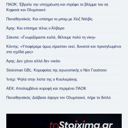
ΠΑΟΚ: Έβγαλε την υποχρέωση και στρέφει το βλέμμα του σε
Κηφισιά και Ολυμπιακό
Παναθηναϊκός: Και επίσημο το μπαμ με Χέιζ Ντέιβις
Άρης: Και επίσημα τέλος ο Άλβαρο
Σάκοτα: «Γνωριζόμαστε καλά, θέλουμε πολύ τη νίκη»
Κόντης: «Υποφέραμε όμως είμασταν εκεί, δυνατοί και προσηλωμένοι
στο σχέδιό μας»
Άρης: Δεν χάνει αλλά δεν νικάει
Stoiximan GBL: Κορυφαίος της αγωνιστικής ο Νέιτ Γουότσον
Ίντερ: Ψηλά στην λίστα της ο Κουλιεράκης
ΑΕΚ: Απολαμβάνει κορυφή και περιμένει ΠΑΟΚ
Παναθηναϊκός: Διάβασε άψογα τον Ολυμπιακό, πήρε το διπλό