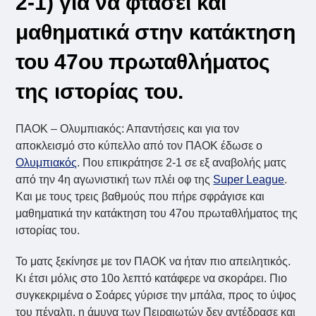
2-1) για να φτάσει και
μαθηματικά στην κατάκτηση
του 47ου πρωταθλήματος
της ιστορίας του.
ΠΑΟΚ – Ολυμπιακός: Απαντήσεις και για τον
αποκλεισμό στο κύπελλο από τον ΠΑΟΚ έδωσε ο
Ολυμπιακός
. Που επικράτησε 2-1 σε εξ αναβολής ματς
από την 4η αγωνιστική των πλέι οφ της
Super League
.
Και με τους τρεις βαθμούς που πήρε σφράγισε και
μαθηματικά την κατάκτηση του 47ου πρωταθλήματος της
ιστορίας του.
Το ματς ξεκίνησε με τον ΠΑΟΚ να ήταν πιο απειλητικός.
Κι έτσι μόλις στο 10ο λεπτό κατάφερε να σκοράρει. Πιο
συγκεκριμένα ο Σοάρες γύρισε την μπάλα, προς το ύψος
του πέναλτι, η άμυνα των Πειραιωτών δεν αντέδρασε και