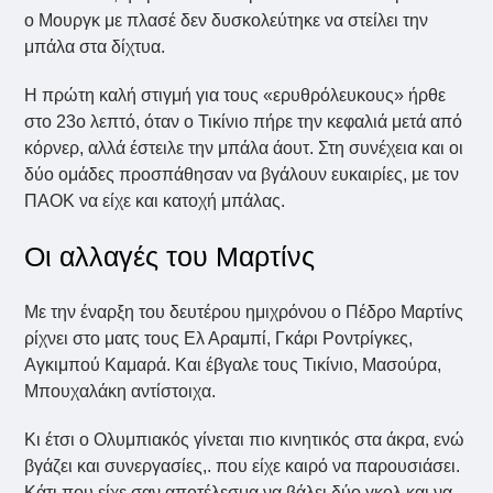
ο Μουργκ με πλασέ δεν δυσκολεύτηκε να στείλει την
μπάλα στα δίχτυα.
Η πρώτη καλή στιγμή για τους «ερυθρόλευκους» ήρθε
στο 23ο λεπτό, όταν ο Τικίνιο πήρε την κεφαλιά μετά από
κόρνερ, αλλά έστειλε την μπάλα άουτ. Στη συνέχεια και οι
δύο ομάδες προσπάθησαν να βγάλουν ευκαιρίες, με τον
ΠΑΟΚ να είχε και κατοχή μπάλας.
Οι αλλαγές του Μαρτίνς
Με την έναρξη του δευτέρου ημιχρόνου ο Πέδρο Μαρτίνς
ρίχνει στο ματς τους Ελ Αραμπί, Γκάρι Ροντρίγκες,
Αγκιμπού Καμαρά. Και έβγαλε τους Τικίνιο, Μασούρα,
Μπουχαλάκη αντίστοιχα.
Κι έτσι ο Ολυμπιακός γίνεται πιο κινητικός στα άκρα, ενώ
βγάζει και συνεργασίες,. που είχε καιρό να παρουσιάσει.
Κάτι που είχε σαν αποτέλεσμα να βάλει δύο γκολ και να