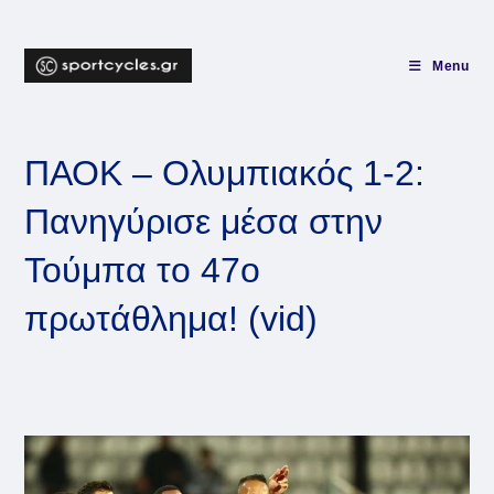
Skip
to
content
Menu
ΠΑΟΚ – Ολυμπιακός 1-2:
Πανηγύρισε μέσα στην
Τούμπα το 47ο
πρωτάθλημα! (vid)