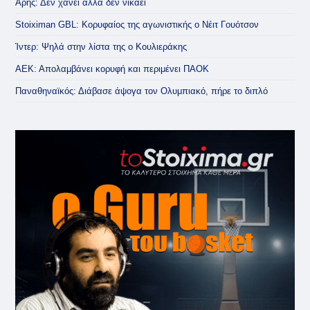
Άρης: Δεν χάνει αλλά δεν νικάει
Stoiximan GBL: Κορυφαίος της αγωνιστικής ο Νέιτ Γουότσον
Ίντερ: Ψηλά στην λίστα της ο Κουλιεράκης
ΑΕΚ: Απολαμβάνει κορυφή και περιμένει ΠΑΟΚ
Παναθηναϊκός: Διάβασε άψογα τον Ολυμπιακό, πήρε το διπλό