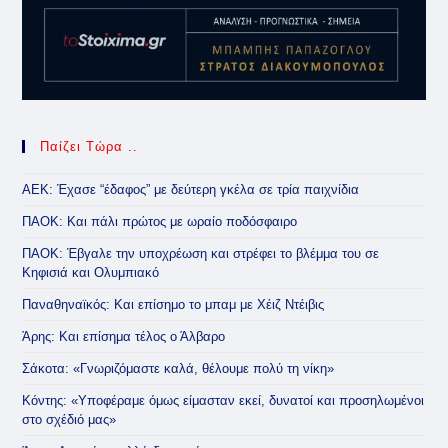
Παίζει Τώρα ..
ΑΕΚ: Έχασε “έδαφος” με δεύτερη γκέλα σε τρία παιχνίδια
ΠΑΟΚ: Και πάλι πρώτος με ωραίο ποδόσφαιρο
ΠΑΟΚ: Έβγαλε την υποχρέωση και στρέφει το βλέμμα του σε
Κηφισιά και Ολυμπιακό
Παναθηναϊκός: Και επίσημο το μπαμ με Χέιζ Ντέιβις
Άρης: Και επίσημα τέλος ο Άλβαρο
Σάκοτα: «Γνωριζόμαστε καλά, θέλουμε πολύ τη νίκη»
Κόντης: «Υποφέραμε όμως είμασταν εκεί, δυνατοί και προσηλωμένοι
στο σχέδιό μας»