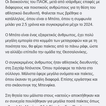
Οι διοικούντες του ΠΑΟΚ, μετά από ισάριθμες επαφές με
διάφορους και ποιοτικούς ανθρώπους για τη θέση του
αθλητικού διευθυντή. Φαίνεται πως βρέθηκε ο
κατάλληλος, όπου είναι ο Μπότο, όπου η συμφωνία
μιλάει για 2.5 χρόνια και συγκεκριμένα μέχρι το 2024.
Ο Μπότο είναι ένας εξαιρετικός άνθρωπος, έχει πολύ
μεγάλη εμπειρία στο κομμάτι των μεταγραφών και με τη
ποιότητα του, θα φέρει παίκτες από το πάνω ράφι, ώστε
να αλλάξει επίπεδο την ομάδα της Θεσσαλονίκης.
Ο συγκεκριμένος άνθρωπος ήταν αθλητικός διευθυντής
στη Σαχτάρ Ντόνετσκ. Όπου πρόσφερε τα πάντα στο
σύλλογο. Μάλιστα έφερε μεγάλα ονόματα και παίκτες,
όπου έκαναν τη μεγάλη διαφορά. Επίσης εργάστηκε και
στο σκάουτινγκ της Μπενφίκα.
Στη θητεία του μάλιστα στους «αετούς» αποκτήθηκαν και
εν συνεχεία πουλήθηκαν για μεγάλα ποσά παίκτες όπως