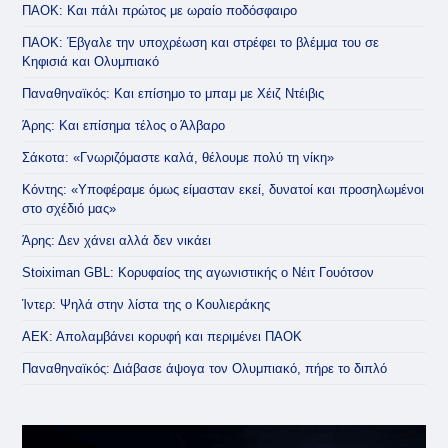
ΠΑΟΚ: Και πάλι πρώτος με ωραίο ποδόσφαιρο
ΠΑΟΚ: Έβγαλε την υποχρέωση και στρέφει το βλέμμα του σε
Κηφισιά και Ολυμπιακό
Παναθηναϊκός: Και επίσημο το μπαμ με Χέιζ Ντέιβις
Άρης: Και επίσημα τέλος ο Άλβαρο
Σάκοτα: «Γνωριζόμαστε καλά, θέλουμε πολύ τη νίκη»
Κόντης: «Υποφέραμε όμως είμασταν εκεί, δυνατοί και προσηλωμένοι
στο σχέδιό μας»
Άρης: Δεν χάνει αλλά δεν νικάει
Stoiximan GBL: Κορυφαίος της αγωνιστικής ο Νέιτ Γουότσον
Ίντερ: Ψηλά στην λίστα της ο Κουλιεράκης
ΑΕΚ: Απολαμβάνει κορυφή και περιμένει ΠΑΟΚ
Παναθηναϊκός: Διάβασε άψογα τον Ολυμπιακό, πήρε το διπλό