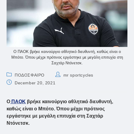
Ο ΠΑΟΚ βρήκε καινούργιο αθλητικό διευθυντή, καθώς είναι ο
Μπότο. Όπου μέχρι πρότινος εργάστηκε με μεγάλη επιτυχία στη
Σαχτάρ Ντόνετσκ.
Post
Post
ΠΟΔΟΣΦΑΙΡΟ
mr sportcycles
category:
author:
Post
December 20, 2021
published:
Ο
ΠΑΟΚ
βρήκε καινούργιο αθλητικό διευθυντή,
καθώς είναι ο Μπότο. Όπου μέχρι πρότινος
εργάστηκε με μεγάλη επιτυχία στη Σαχτάρ
Ντόνετσκ.