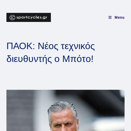
Skip
to
content
Menu
ΠΑΟΚ: Νέος τεχνικός
διευθυντής ο Μπότο!