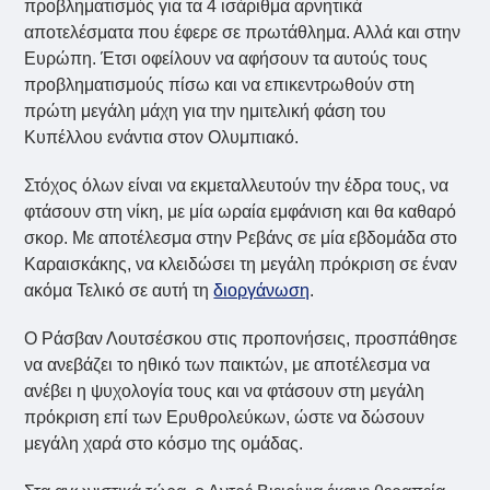
προβληματισμός για τα 4 ισάριθμα αρνητικά
αποτελέσματα που έφερε σε πρωτάθλημα. Αλλά και στην
Ευρώπη. Έτσι οφείλουν να αφήσουν τα αυτούς τους
προβληματισμούς πίσω και να επικεντρωθούν στη
πρώτη μεγάλη μάχη για την ημιτελική φάση του
Κυπέλλου ενάντια στον Ολυμπιακό.
Στόχος όλων είναι να εκμεταλλευτούν την έδρα τους, να
φτάσουν στη νίκη, με μία ωραία εμφάνιση και θα καθαρό
σκορ. Με αποτέλεσμα στην Ρεβάνς σε μία εβδομάδα στο
Καραισκάκης, να κλειδώσει τη μεγάλη πρόκριση σε έναν
ακόμα Τελικό σε αυτή τη
διοργάνωση
.
Ο Ράσβαν Λουτσέσκου στις προπονήσεις, προσπάθησε
να ανεβάζει το ηθικό των παικτών, με αποτέλεσμα να
ανέβει η ψυχολογία τους και να φτάσουν στη μεγάλη
πρόκριση επί των Ερυθρολεύκων, ώστε να δώσουν
μεγάλη χαρά στο κόσμο της ομάδας.