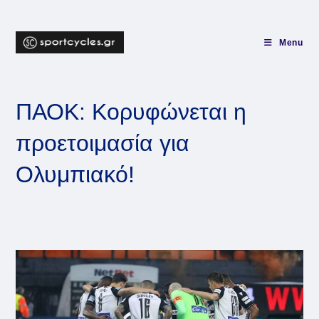
Skip
to
content
Menu
ΠΑΟΚ: Κορυφώνεται η
προετοιμασία για
Ολυμπιακό!