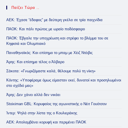
Παίζει Τώρα ..
ΑΕΚ: Έχασε “έδαφος” με δεύτερη γκέλα σε τρία παιχνίδια
ΠΑΟΚ: Και πάλι πρώτος με ωραίο ποδόσφαιρο
ΠΑΟΚ: Έβγαλε την υποχρέωση και στρέφει το βλέμμα του σε
Κηφισιά και Ολυμπιακό
Παναθηναϊκός: Και επίσημο το μπαμ με Χέιζ Ντέιβις
Άρης: Και επίσημα τέλος ο Άλβαρο
Σάκοτα: «Γνωριζόμαστε καλά, θέλουμε πολύ τη νίκη»
Κόντης: «Υποφέραμε όμως είμασταν εκεί, δυνατοί και προσηλωμένοι
στο σχέδιό μας»
Άρης: Δεν χάνει αλλά δεν νικάει
Stoiximan GBL: Κορυφαίος της αγωνιστικής ο Νέιτ Γουότσον
Ίντερ: Ψηλά στην λίστα της ο Κουλιεράκης
ΑΕΚ: Απολαμβάνει κορυφή και περιμένει ΠΑΟΚ