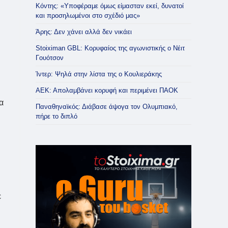
Κόντης: «Υποφέραμε όμως είμασταν εκεί, δυνατοί
και προσηλωμένοι στο σχέδιό μας»
Άρης: Δεν χάνει αλλά δεν νικάει
Stoiximan GBL: Κορυφαίος της αγωνιστικής ο Νέιτ
Γουότσον
Ίντερ: Ψηλά στην λίστα της ο Κουλιεράκης
ΑΕΚ: Απολαμβάνει κορυφή και περιμένει ΠΑΟΚ
α
Παναθηναϊκός: Διάβασε άψογα τον Ολυμπιακό,
πήρε το διπλό
ε