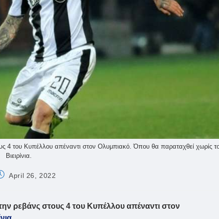
υς 4 του Κυπέλλου απέναντι στον Ολυμπιακό. Όπου θα παραταχθεί χωρίς τ
Βιειρίνια.
ost
April 26, 2022
ublished:
την ρεβάνς στους 4 του Κυπέλλου απέναντι στον
ίνια
.