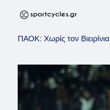
Skip
to
content
ΠΑΟΚ: Χωρίς τον Βιειρίνι