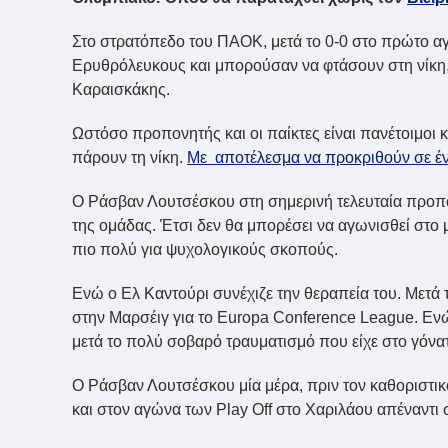
Στο στρατόπεδο του ΠΑΟΚ, μετά το 0-0 στο πρώτο α
Ερυθρόλευκους και μπορούσαν να φτάσουν στη νίκη,
Καραισκάκης.
Ωστόσο προπονητής και οι παίκτες είναι πανέτοιμοι 
πάρουν τη νίκη.
Με αποτέλεσμα να προκριθούν σε έν
Ο Ράσβαν Λουτσέσκου στη σημερινή τελευταία προπόν
της ομάδας. Έτσι δεν θα μπορέσει να αγωνισθεί στο 
πιο πολύ για ψυχολογικούς σκοπούς.
Ενώ ο Ελ Καντούρι συνέχιζε την θεραπεία του. Mετά
στην Μαρσέιγ για το Europa Conference League. Εν
μετά το πολύ σοβαρό τραυματισμό που είχε στο γόνατ
Ο Ράσβαν Λουτσέσκου μία μέρα, πριν τον καθοριστι
και στον αγώνα των Play Off στο Χαριλάου απέναντι