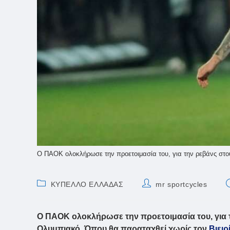
Ο ΠΑΟΚ ολοκλήρωσε την προετοιμασία του, για την ρεβάνς στο
Post
Post
P
ΚΥΠΕΛΛΟ ΕΛΛΑΔΑΣ
mr sportcycles
category:
author:
p
Ο ΠΑΟΚ ολοκλήρωσε την προετοιμασία του, για 
Ολυμπιακό. Όπου θα παραταχθεί χωρίς τον
Βιειρ