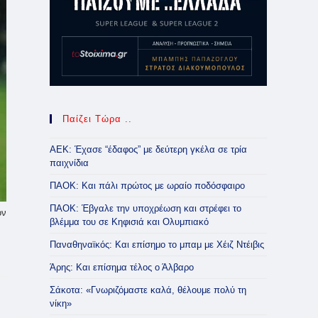
Παίζει Τώρα ..
ΑΕΚ: Έχασε “έδαφος” με δεύτερη γκέλα σε τρία
παιχνίδια
ΠΑΟΚ: Και πάλι πρώτος με ωραίο ποδόσφαιρο
ΠΑΟΚ: Έβγαλε την υποχρέωση και στρέφει το
ον
βλέμμα του σε Κηφισιά και Ολυμπιακό
Παναθηναϊκός: Και επίσημο το μπαμ με Χέιζ Ντέιβις
Άρης: Και επίσημα τέλος ο Άλβαρο
Σάκοτα: «Γνωριζόμαστε καλά, θέλουμε πολύ τη
νίκη»