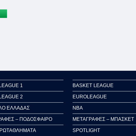
LEAGUE 1
BASKET LEAGUE
LEAGUE 2
EUROLEAGUE
ΛΟ ΕΛΛΑΔΑΣ
NBA
ΑΦΕΣ – ΠΟΔΟΣΦΑΙΡΟ
ΜΕΤΑΓΡΑΦΕΣ – ΜΠΑΣΚΕΤ
ΠΡΩΤΑΘΛΗΜΑΤΑ
SPOTLIGHT