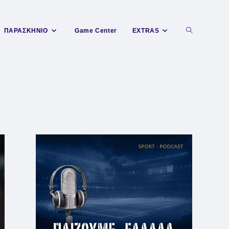
Toggle
ΠΑΡΑΣΚΗΝΙΟ
Game Center
EXTRAS
website
search