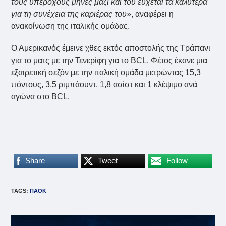
τους υπέροχους μήνες μαζί και του εύχεται τα καλύτερα
για τη συνέχεια της καριέρας του
», αναφέρει η
ανακοίνωση της ιταλικής ομάδας.
Ο Αμερικανός έμεινε χθες εκτός αποστολής της Τράπανι
για το ματς με την Τενερίφη για το BCL. Φέτος έκανε μια
εξαιρετική σεζόν με την ιταλική ομάδα μετρώντας 15,3
πόντους, 3,5 ριμπάουντ, 1,8 ασίστ και 1 κλέψιμο ανά
αγώνα στο BCL.
Share
Tweet
Follow
TAGS
:
ΠΑΟΚ