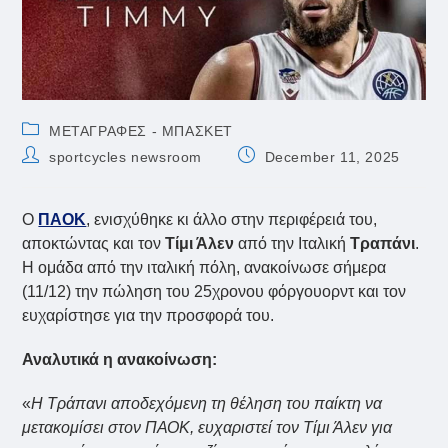
Post
ΜΕΤΑΓΡΑΦΕΣ - ΜΠΑΣΚΕΤ
category:
Post
Post
sportcycles newsroom
December 11, 2025
author:
published:
Ο
ΠΑΟΚ
, ενισχύθηκε κι άλλο στην περιφέρειά του,
αποκτώντας και τον
Τίμι Άλεν
από την Ιταλική
Τραπάνι
.
Η ομάδα από την ιταλική πόλη, ανακοίνωσε σήμερα
(11/12) την πώληση του 25χρονου φόργουορντ και τον
ευχαρίστησε για την προσφορά του.
Αναλυτικά η ανακοίνωση:
«
Η Τράπανι αποδεχόμενη τη θέληση του παίκτη να
μετακομίσει στον ΠΑΟΚ, ευχαριστεί τον Τίμι Άλεν για