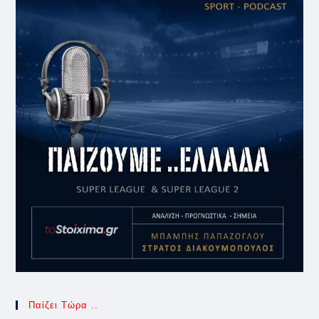
Παίζει Τώρα ..