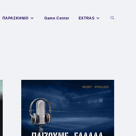
Toggle
ΠΑΡΑΣΚΗΝΙΟ
Game Center
EXTRAS
website
search