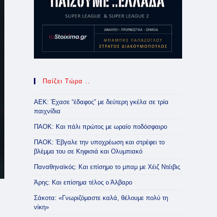
Παίζει Τώρα ..
ΑΕΚ: Έχασε “έδαφος” με δεύτερη γκέλα σε τρία
παιχνίδια
ΠΑΟΚ: Και πάλι πρώτος με ωραίο ποδόσφαιρο
ΠΑΟΚ: Έβγαλε την υποχρέωση και στρέφει το
βλέμμα του σε Κηφισιά και Ολυμπιακό
Παναθηναϊκός: Και επίσημο το μπαμ με Χέιζ Ντέιβις
Άρης: Και επίσημα τέλος ο Άλβαρο
Σάκοτα: «Γνωριζόμαστε καλά, θέλουμε πολύ τη
νίκη»