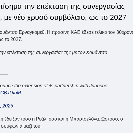
πίσημα την επέκταση της συνεργασίας
, με νέο χρυσό συμβόλαιο, ως το 2027
Χουάντσο Ερναγκόμεθ. Η πράσινη ΚΑΕ έδεσε τελικα τον 30χρον
ς το 2027.
ν επέκταση της συνεργασίας της με τον Χουάντσο
____
nce the extension of its partnership with Juancho
FKkGBxDtgM
, 2025
η έδειξαν τόσο η Ρεάλ, όσο και η Μπαρτσελόνα. Ωστόσο, ο
 συμφωνία μαζί του.