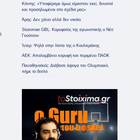
Κόντης: «Υποφέραμε όμως είμασταν εκεί, δυνατοί
και προσηλωμένοι στο σχέδιό μας»
Άρης: Δεν χάνει αλλά δεν νικάει
Stoiximan GBL: Κορυφαίος της αγωνιστικής ο Νέιτ
ο
Γουότσον
Ίντερ: Ψηλά στην λίστα της ο Κουλιεράκης
ΑΕΚ: Απολαμβάνει κορυφή και περιμένει ΠΑΟΚ
Παναθηναϊκός: Διάβασε άψογα τον Ολυμπιακό,
πήρε το διπλό