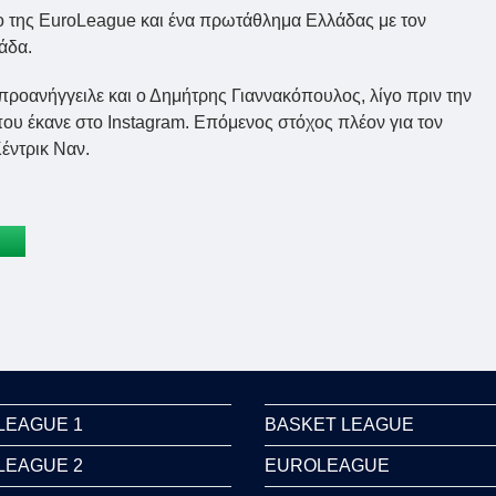
λο της EuroLeague και ένα πρωτάθλημα Ελλάδας με τον
άδα.
ροανήγγειλε και ο Δημήτρης Γιαννακόπουλος, λίγο πριν την
που έκανε στο Instagram. Επόμενος στόχος πλέον για τον
έντρικ Ναν.
LEAGUE 1
BASKET LEAGUE
LEAGUE 2
EUROLEAGUE