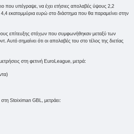
ο που υπέγραψε, να έχει ετήσιες απολαβές ύψους 2,2
 4,4 εκατομμύρια ευρώ στο διάστημα που θα παραμείνει στην
όνους επίτευξης στόχων που συμφωνήθηκαν μεταξύ των
Αυτό σημαίνει ότι οι απολαβές του στο τέλος της διετίας
μετρήσεις στη φετινή EuroLeague, μετρά:
ντα)
α στη Stoiximan GBL, μετράει: