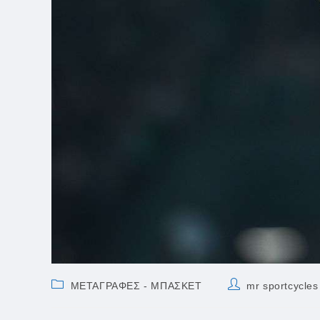
Post
Post
ΜΕΤΑΓΡΑΦΕΣ - ΜΠΑΣΚΕΤ
mr sportcycles
category:
author: