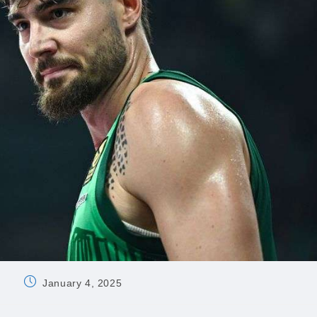
Post
January 4, 2025
published: