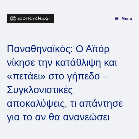
Skip
to
content
Menu
Παναθηναϊκός: Ο Αϊτόρ
νίκησε την κατάθλιψη και
«πετάει» στο γήπεδο –
Συγκλονιστικές
αποκαλύψεις, τι απάντησε
για το αν θα ανανεώσει