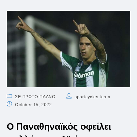
Post
Post
ΣΕ ΠΡΩΤΟ ΠΛΑΝΟ
sportcycles team
category:
author:
Post
October 15, 2022
published:
Ο Παναθηναϊκός οφείλει