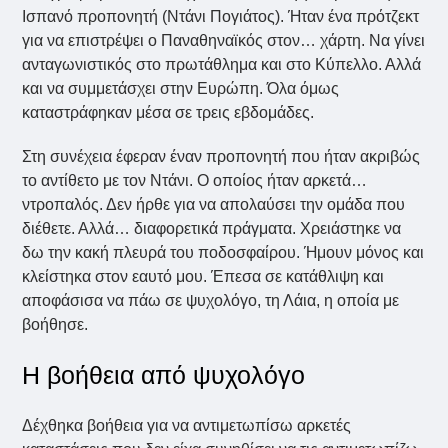
Ισπανό προπονητή (Ντάνι Πογιάτος). Ήταν ένα πρότζεκτ
για να επιστρέψει ο Παναθηναϊκός στον… χάρτη. Να γίνει
ανταγωνιστικός στο πρωτάθλημα και στο Κύπελλο. Αλλά
και να συμμετάσχει στην Ευρώπη. Όλα όμως
καταστράφηκαν μέσα σε τρεις εβδομάδες.
Στη συνέχεια έφεραν έναν προπονητή που ήταν ακριβώς
το αντίθετο με τον Ντάνι. Ο οποίος ήταν αρκετά…
ντροπαλός. Δεν ήρθε για να απολαύσει την ομάδα που
διέθετε. Αλλά… διαφορετικά πράγματα. Χρειάστηκε να
δω την κακή πλευρά του ποδοσφαίρου. Ήμουν μόνος και
κλείστηκα στον εαυτό μου. Έπεσα σε κατάθλιψη και
αποφάσισα να πάω σε ψυχολόγο, τη Λάια, η οποία με
βοήθησε.
Η βοήθεια από ψυχολόγο
Δέχθηκα βοήθεια για να αντιμετωπίσω αρκετές