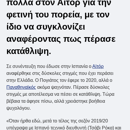
πολλά στον Αϊτόρ για την
φετινή του πορεία, με τον
ίδιο να συγκλονίζει
αναφέροντας πως πέρασε
κατάθλιψη.
Σε συνέντευξη που έδωσε στην Ισπανία ο
Αϊτόρ
αναφέρθηκε στις δύσκολες στιγμές που έχει περάσει
στην Ελλάδα. Ο Πογιάτος τον έφερε το 2020, αλλά ο
Παναθηναϊκός
ακόμα ψαχνόταν. Πέρασε δύσκολες
στιγμές με αποτέλεσμα να πέσει σε κατάθλιψη. Τώρα
βέβαια τα άφησε πίσω, αλλά χρειάστηκε βοήθεια
ψυχολόγου.
«Όταν ήρθα εδώ, μετά το τέλος της σεζόν 2019/20
υπέγραψα με Ισπανό τεχνικό διευθυντή (Τσάβι Ρόκα) και