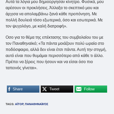
Αυτά τα λόγια μου δημιούργησαν κίνητρο. Φυσικά, μου
αρέσουν οι προκλήσεις. Άλλαξα το σκεπτικό μου και
άρχισα να απολαμβάνω ξανά κάθε προπόνηση. Με
πολλή δουλειά τόσο εξωτερικά, όσο και εσωτερικά. Με
τον ψυχολόγο, με καλή διατροφή».
Οσο για το θέμα της επέκτασης του συμβολαίου του με
τον Παναθηναϊκό; «Τα πάντα μοιάζουν πολύ ωραία στο
ποδόσφαιρο, αλλά δεν είναι έτσι πάντα. Αυτή την στιγμή,
αυτό είναι που θυμάμαι περισσότερο από κάθε τι άλλο.
Πρέπει να ξέρεις που ήσουν και να είσαι όσο πιο
ταπεινός γίνεται».
Share
Tweet
Follow
TAGS
:
ΑΪΤΟΡ
,
ΠΑΝΑΘΗΝΑΪΚΌΣ