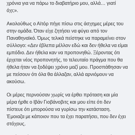
χρόνια για να πάρω το διαβατήριο μου, αλλά… γιατί
όχι;».
Ακολούθως ο Αϊτόρ πήγε πίσω στις άσχημες μέρες του
στην ομάδα. Όταν είχε ζητήσει να φύγει από τον
Παναθηναϊκό. Όμως τελικά πείστηκε να παραμείνει στον
σύλλογο: «Δεν έβλεπα μέλλον εδώ και δεν ήθελα να είμαι
εμπόδιο. Δεν ήθελα καν να προπονηθώ. Ξέροντας ότι
έρχεται νέος προπονητής, το τελευταίο πράγμα που θα
ήθελα ήταν να ξοδέψει χρόνο μαζί μου. Προσπάθησαν να
με πείσουν ότι όλα θα άλλαζαν, αλλά αρνιόμουν να
ακούσω.
Οι μέρες περνούσαν χωρίς να έρθει πρόταση και μία
μέρα ήρθε ο Ιβάν Γιοβάνοβιτς και μου είπε ότι δεν
πίστευε ότι μπορούσα να γυρίσω την κατάσταση.
Έμοιαζα με κάποιον που τα έχει παρατήσει, που δεν έχει
στόχους.