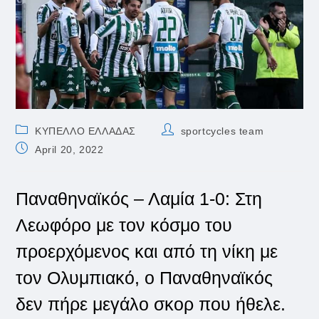
Post
Post
ΚΥΠΕΛΛΟ ΕΛΛΑΔΑΣ
sportcycles team
category:
author:
Post
April 20, 2022
published:
Παναθηναϊκός – Λαμία 1-0: Στη
Λεωφόρο με τον κόσμο του
προερχόμενος και από τη νίκη με
τον Ολυμπιακό, ο Παναθηναϊκός
δεν πήρε μεγάλο σκορ που ήθελε.