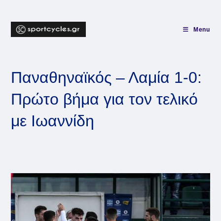
Skip
to
content
Menu
Παναθηναϊκός – Λαμία 1-0:
Πρώτο βήμα για τον τελικό
με Ιωαννίδη