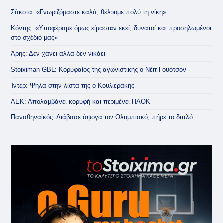
Σάκοτα: «Γνωριζόμαστε καλά, θέλουμε πολύ τη νίκη»
Κόντης: «Υποφέραμε όμως είμασταν εκεί, δυνατοί και προσηλωμένοι
στο σχέδιό μας»
Άρης: Δεν χάνει αλλά δεν νικάει
Stoiximan GBL: Κορυφαίος της αγωνιστικής ο Νέιτ Γουότσον
Ίντερ: Ψηλά στην λίστα της ο Κουλιεράκης
ΑΕΚ: Απολαμβάνει κορυφή και περιμένει ΠΑΟΚ
Παναθηναϊκός: Διάβασε άψογα τον Ολυμπιακό, πήρε το διπλό