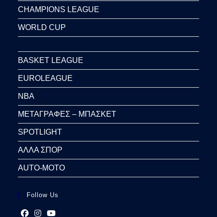
CHAMPIONS LEAGUE
WORLD CUP
BASKET LEAGUE
EUROLEAGUE
NBA
ΜΕΤΑΓΡΑΦΕΣ – ΜΠΑΣΚΕΤ
SPOTLIGHT
ΑΛΛΑ ΣΠΟΡ
AUTO-MOTO
Follow Us