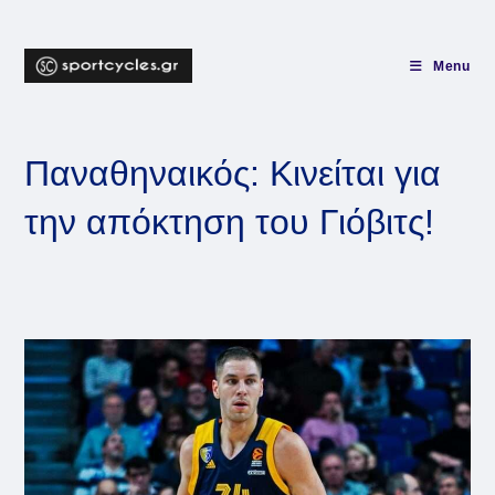
Skip
to
content
Menu
Παναθηναικός: Κινείται για
την απόκτηση του Γιόβιτς!