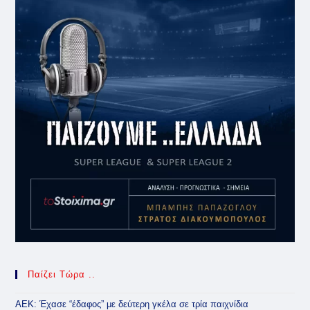
Παίζει Τώρα ..
ΑΕΚ: Έχασε “έδαφος” με δεύτερη γκέλα σε τρία παιχνίδια