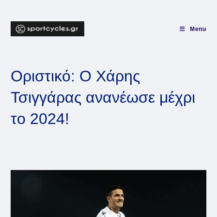
Skip
to
content
Menu
Οριστικό: Ο Χάρης
Τσιγγάρας ανανέωσε μέχρι
το 2024!