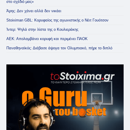
στο σχέδιό μας»
Άρης: Δεν χάνει αλλά δεν νικάει
Stoiximan GBL: Κορυφαίος της αγωνιστικής ο Νέιτ Γουότσον
Ίντερ: Ψηλά στην λίστα της ο Κουλιεράκης
ΑΕΚ: Απολαμβάνει κορυφή και περιμένει ΠΑΟΚ
Παναθηναϊκός: Διάβασε άψογα τον Ολυμπιακό, πήρε το διπλό