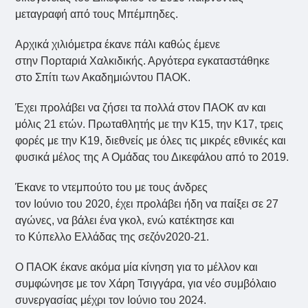
μεταγραφή από τους Μπέμπηδες.
Αρχικά χιλιόμετρα έκανε πάλι καθώς έμενε
στην Πορταριά Χαλκιδικής. Αργότερα εγκαταστάθηκε
στο Σπίτι των Ακαδημιώντου ΠΑΟΚ.
Έχει προλάβει να ζήσει τα πολλά στον ΠΑΟΚ αν και
μόλις 21 ετών. Πρωταθλητής με την Κ15, την Κ17, τρεις
φορές με την Κ19, διεθνείς με όλες τις μικρές εθνικές και
φυσικά μέλος της Α Ομάδας του Δικεφάλου από το 2019.
Έκανε το ντεμπούτο του με τους άνδρες
τον Ιούνιο του 2020, έχει προλάβει ήδη να παίξει σε 27
αγώνες, να βάλει ένα γκολ, ενώ κατέκτησε και
το Κύπελλο Ελλάδας της σεζόν2020-21.
Ο ΠΑΟΚ έκανε ακόμα μία κίνηση για το μέλλον και
συμφώνησε με τον Χάρη Τσιγγάρα, για νέο συμβόλαιο
συνεργασίας μέχρι τον Ιούνιο του 2024.