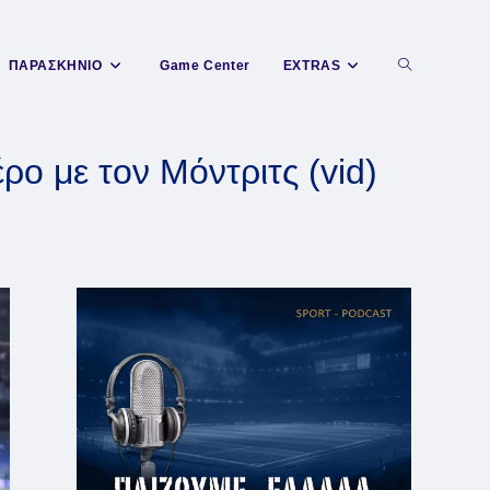
Toggle
ΠΑΡΑΣΚΗΝΙΟ
Game Center
EXTRAS
website
ο με τον Μόντριτς (vid)
search