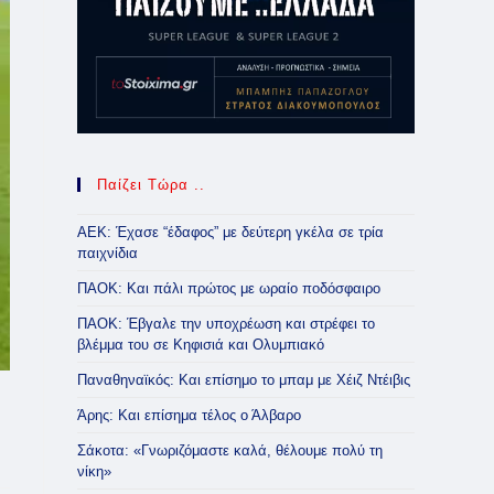
Παίζει Τώρα ..
ΑΕΚ: Έχασε “έδαφος” με δεύτερη γκέλα σε τρία
παιχνίδια
ΠΑΟΚ: Και πάλι πρώτος με ωραίο ποδόσφαιρο
ΠΑΟΚ: Έβγαλε την υποχρέωση και στρέφει το
βλέμμα του σε Κηφισιά και Ολυμπιακό
Παναθηναϊκός: Και επίσημο το μπαμ με Χέιζ Ντέιβις
Άρης: Και επίσημα τέλος ο Άλβαρο
Σάκοτα: «Γνωριζόμαστε καλά, θέλουμε πολύ τη
νίκη»