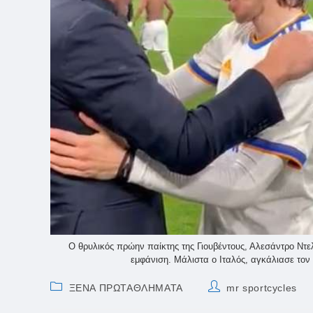
Ο θρυλικός πρώην παίκτης της Γιουβέντους, Αλεσάντρο Ντελ
εμφάνιση. Μάλιστα ο Ιταλός, αγκάλιασε τον 
Post
Post
ΞΕΝΑ ΠΡΩΤΑΘΛΗΜΑΤΑ
mr sportcycles
category:
author: