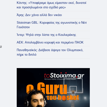
Κόντης: «Υποφέραμε όμως είμασταν εκεί, δυνατοί
και προσηλωμένοι στο σχέδιό μας»
Άρης: Δεν χάνει αλλά δεν νικάει
Stoiximan GBL: Κορυφαίος της αγωνιστικής ο Νέιτ
Γουότσον
Ίντερ: Ψηλά στην λίστα της ο Κουλιεράκης
ΑΕΚ: Απολαμβάνει κορυφή και περιμένει ΠΑΟΚ
δυ
Παναθηναϊκός: Διάβασε άψογα τον Ολυμπιακό,
πήρε το διπλό
,