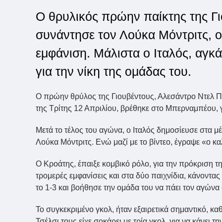
Ο θρυλικός πρώην παίκτης της Γι
συνάντησε τον Λούκα Μόντριτς, ο
εμφάνιση. Μάλιστα ο Ιταλός, αγκά
για την νίκη της ομάδας του.
Ο πρώην θρύλος της Γιουβέντους, Αλεσάντρο Ντελ Πιέρ
της Τρίτης 12 Απριλίου, βρέθηκε στο Μπερναμπέου, 
Μετά το τέλος του αγώνα, ο Ιταλός δημοσίευσε στα μέ
Λούκα Μόντριτς. Ενώ μαζί με το βίντεο, έγραψε «ο κα
Ο Κροάτης, έπαιξε κομβικό ρόλο, για την πρόκριση τ
τρομερές εμφανίσεις και στα δύο παιχνίδια, κάνοντας 
το 1-3 και βοήθησε την ομάδα του να πάει τον αγώνα
Το συγκεκριμένο γκολ, ήταν εξαιρετικά σημαντικό, κ
Τσέλσι τους είχε σοκάρει με τρία γκολ, για να κάνει