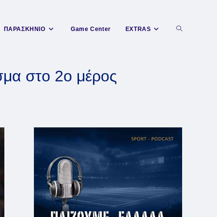
Toggle
ΠΑΡΑΣΚΗΝΙΟ
Game Center
EXTRAS
website
σμα στο 2ο μέρος
search