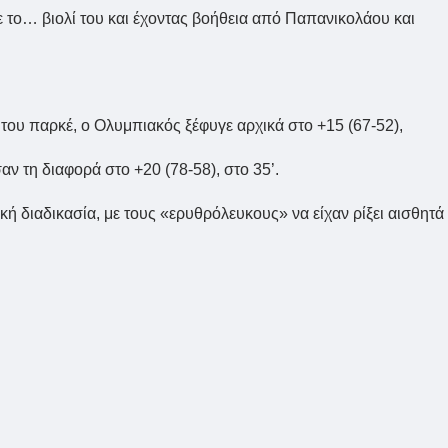
 το… βιολί του και έχοντας βοήθεια από Παπανικολάου και
 του παρκέ, ο Ολυμπιακός ξέφυγε αρχικά στο +15 (67-52),
ν τη διαφορά στο +20 (78-58), στο 35’.
πική διαδικασία, με τους «ερυθρόλευκους» να είχαν ρίξει αισθητά