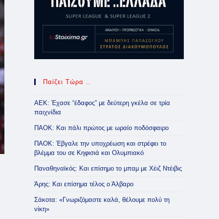
Παίζει Τώρα ..
ΑΕΚ: Έχασε “έδαφος” με δεύτερη γκέλα σε τρία
παιχνίδια
ΠΑΟΚ: Και πάλι πρώτος με ωραίο ποδόσφαιρο
ΠΑΟΚ: Έβγαλε την υποχρέωση και στρέφει το
βλέμμα του σε Κηφισιά και Ολυμπιακό
Παναθηναϊκός: Και επίσημο το μπαμ με Χέιζ Ντέιβις
Άρης: Και επίσημα τέλος ο Άλβαρο
Σάκοτα: «Γνωριζόμαστε καλά, θέλουμε πολύ τη
νίκη»
ς