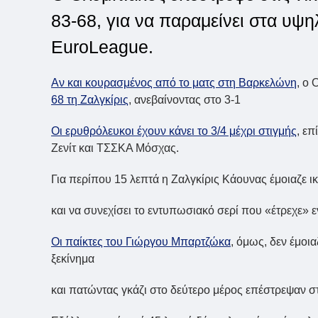
83-68, για να παραμείνει στα υψ
EuroLeague.
Αν και κουρασμένος από το ματς στη Βαρκελώνη
, ο
68 τη Ζαλγκίρις
, ανεβαίνοντας στο 3-1
Οι ερυθρόλευκοι έχουν κάνει το 3/4 μέχρι στιγμής
, επ
Ζενίτ και ΤΣΣΚΑ Μόσχας.
Για περίπου 15 λεπτά η Ζαλγκίρις Κάουνας έμοιαζε 
και να συνεχίσει το εντυπωσιακό σερί που «έτρεχε» ε
Οι παίκτες του Γιώργου Μπαρτζώκα
, όμως, δεν έμοι
ξεκίνημα
και πατώντας γκάζι στο δεύτερο μέρος επέστρεψαν στ