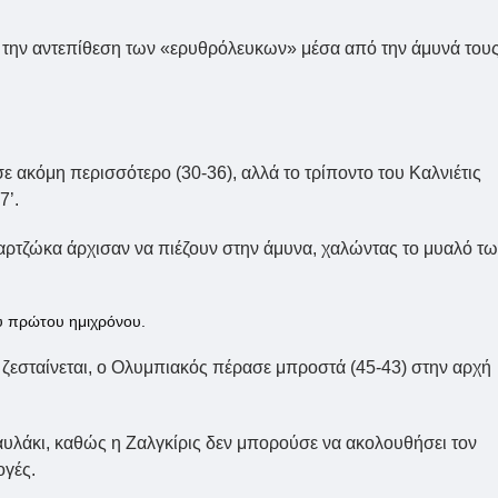
αν την αντεπίθεση των «ερυθρόλευκων» μέσα από την άμυνά του
ακόμη περισσότερο (30-36), αλλά το τρίποντο του Καλνιέτις
7’.
αρτζώκα άρχισαν να πιέζουν στην άμυνα, χαλώντας το μυαλό τ
ου πρώτου ημιχρόνου.
ζεσταίνεται, ο Ολυμπιακός πέρασε μπροστά (45-43) στην αρχή
 αυλάκι, καθώς η Ζαλγκίρις δεν μπορούσε να ακολουθήσει τον
ογές.