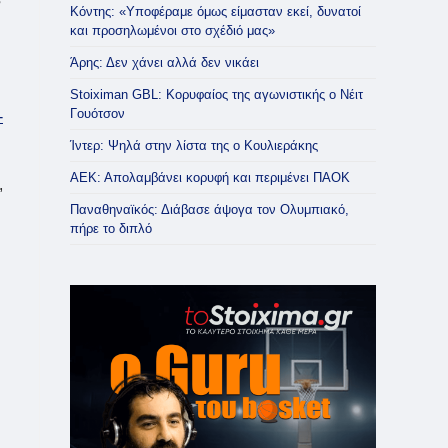
Κόντης: «Υποφέραμε όμως είμασταν εκεί, δυνατοί
και προσηλωμένοι στο σχέδιό μας»
Άρης: Δεν χάνει αλλά δεν νικάει
Stoiximan GBL: Κορυφαίος της αγωνιστικής ο Νέιτ
Γουότσον
-
Ίντερ: Ψηλά στην λίστα της ο Κουλιεράκης
ΑΕΚ: Απολαμβάνει κορυφή και περιμένει ΠΑΟΚ
,
Παναθηναϊκός: Διάβασε άψογα τον Ολυμπιακό,
πήρε το διπλό