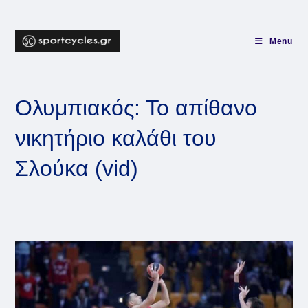
Skip
to
content
Menu
Ολυμπιακός: Το απίθανο
νικητήριο καλάθι του
Σλούκα (vid)