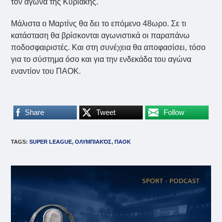
τον αγώνα της Κυριακής.
Μάλιστα ο Μαρτίνς θα δει το επόμενο 48ωρο. Σε τι
κατάσταση θα βρίσκονται αγωνιστικά οι παραπάνω
ποδοσφαιριστές. Και στη συνέχεια θα αποφασίσει, τόσο
για το σύστημα όσο και για την ενδεκάδα του αγώνα
εναντίον του ΠΑΟΚ.
Share
Tweet
Follow
TAGS
:
SUPER LEAGUE
,
ΟΛΥΜΠΙΑΚΌΣ
,
ΠΑΟΚ