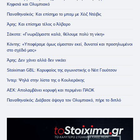
Κηφισιά και Ολυμπιακό
Παναθηναϊκός: Και επίσημο το μπαμ με Χέιζ Ντέιβις
Άρης: Και επίσημα τέλος ο Άλβαρο
Σάκοτα: «Γνωριζόμαστε καλά, θέλουμε πολύ τη νίκη»
Κόντης: «Υποφέραμε όμως είμασταν εκεί, δυνατοί και προσηλωμένοι
στο σχέδιό μας»
Άρης: Δεν χάνει αλλά δεν νικάει
Stoiximan GBL: Κορυφαίος της αγωνιστικής ο Νέιτ Γουότσον
Ίντερ: Ψηλά στην λίστα της ο Κουλιεράκης
ΑΕΚ: Απολαμβάνει κορυφή και περιμένει ΠΑΟΚ
Παναθηναϊκός: Διάβασε άψογα τον Ολυμπιακό, πήρε το διπλό