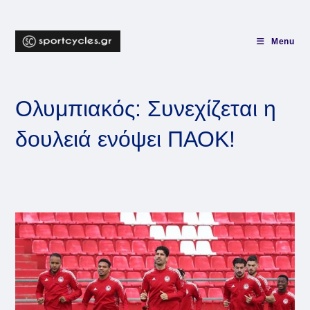
Skip
to
content
Menu
Ολυμπιακός: Συνεχίζεται η
δουλειά ενόψει ΠΑΟΚ!