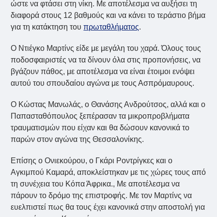
ώστε να φτάσει στη νίκη. Με αποτέλεσμα να αυξήσει τη
διαφορά στους 12 βαθμούς και να κάνει το τεράστιο βήμα
για τη κατάκτηση του
πρωταθλήματος
.
Ο Ντιέγκο Μαρτίνς είδε με μεγάλη του χαρά. Όλους τους
ποδοσφαιριστές να τα δίνουν όλα στις προπονήσεις, να
βγάζουν πάθος, με αποτέλεσμα να είναι έτοιμοι ενόψει
αυτού του σπουδαίου αγώνα με τους Ασπρόμαυρους.
Ο Κώστας Μανωλάς, ο Θανάσης Ανδρούτσος, αλλά και ο
Παπασταθόπουλος ξεπέρασαν τα μικροπροβλήματα
τραυματισμών που είχαν και θα δώσουν κανονικά το
παρών στον αγώνα της Θεσσαλονίκης.
Επίσης ο Ονιεκούρου, ο Γκάρι Ροντρίγκες και ο
Αγκιμπού Καμαρά, αποκλείστηκαν με τις χώρες τους από
τη συνέχεια του Κόπα Άφρικα., Με αποτέλεσμα να
πάρουν το δρόμο της επιστροφής. Με τον Μαρτίνς να
ευελπιστεί πως θα τους έχει κανονικά στην αποστολή για