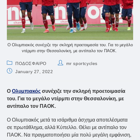
Ο Ολυμπιακός συνέχιζε την σκληρή προετοιμασία του. Για το μεγάλο
ντέρμπι στην Θεσσαλονίκη, με αντίπαλο τον ΠΑΟΚ.
Post
Post
ΠΟΔΟΣΦΑΙΡΟ
mr sportcycles
category:
author:
Post
January 27, 2022
published:
Ο
Ολυμπιακός
συνέχιζε την σκληρή προετοιμασία
του. Για το μεγάλο ντέρμπι στην Θεσσαλονίκη, με
αντίπαλο τον ΠΑΟΚ.
Ο Ολυμπιακός μετά τα ισάριθμα άσχημα αποτελέσματα
σε πρωτάθλημα, αλλά Κύπελλο. Θέλει με αντίπαλο τον
ΠΑΟΚ. Να πραγματοποιήσει μία πολύ μεγάλη εμφάνιση,