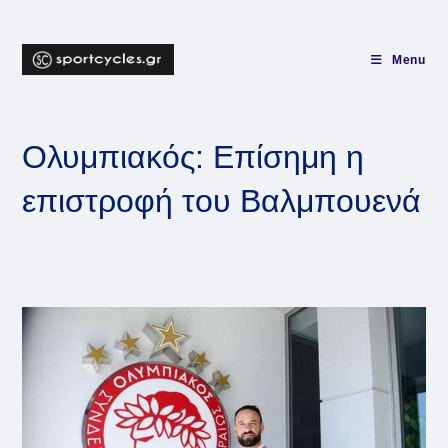
Skip
to
content
Menu
Ολυμπιακός: Επίσημη η
επιστροφή του Βαλμπουενά