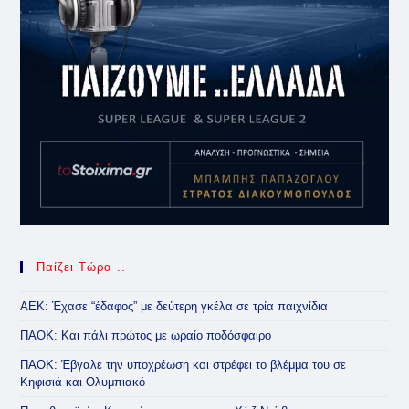
Παίζει Τώρα ..
ΑΕΚ: Έχασε “έδαφος” με δεύτερη γκέλα σε τρία παιχνίδια
ΠΑΟΚ: Και πάλι πρώτος με ωραίο ποδόσφαιρο
ΠΑΟΚ: Έβγαλε την υποχρέωση και στρέφει το βλέμμα του σε
Κηφισιά και Ολυμπιακό