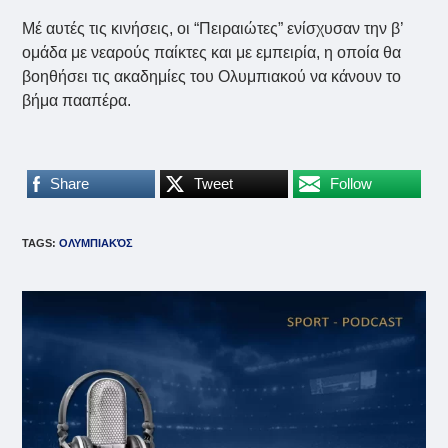
Μέ αυτές τις κινήσεις, οι “Πειραιώτες” ενίσχυσαν την β’
ομάδα με νεαρούς παίκτες και με εμπειρία, η οποία θα
βοηθήσει τις ακαδημίες του Ολυμπιακού να κάνουν το
βήμα πααπέρα.
Share
Tweet
Follow
TAGS
:
ΟΛΥΜΠΙΑΚΌΣ