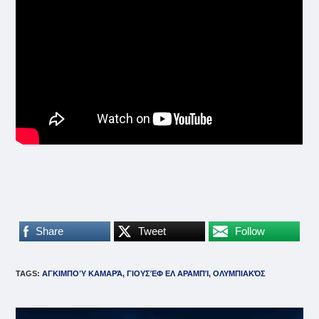
Share
Tweet
Follow
TAGS
:
ΑΓΚΙΜΠΟΎ ΚΑΜΑΡΆ
,
ΓΙΟΥΣΈΦ ΕΛ ΑΡΑΜΠΊ
,
ΟΛΥΜΠΙΑΚΌΣ