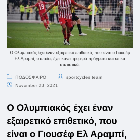
Ο Ολυμπιακός έχει έναν εξαιρετικό επιθετικό, που είναι ο Γιουσέφ
Ελ Αραμπί, ο οποίος έχει κάνει τρομερά πράγματα και επικά
στατιστικά.
Post
Post
ΠΟΔΟΣΦΑΙΡΟ
sportcycles team
category:
author:
Post
November 23, 2021
published:
Ο Ολυμπιακός έχει έναν
εξαιρετικό επιθετικό, που
είναι ο Γιουσέφ Ελ Αραμπί,