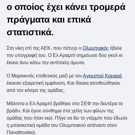
ο οποίος έχει κάνει τρομερά
πράγματα και επικά
στατιστικά.
Στη νίκη επί της ΑΕΚ, που πέτυχε ο
Ολυμπιακός
έβαλε
την υπογραφή του. Ο Ελ Αραμπί σημείωσε δύο γκολ κι
έκανε άνω κάτω την αντίπαλη άμυνα.
Ο Μαροκινός επιθετικός μαζί με τον
Αγκιμπού Καμαρά
έκαναν εξαιρετική εμφάνιση. Και δίκαια αποθεώθηκαν
από τον κόσμο της ομάδας.
Μάλιστα ο Ελ Αραμπί βρέθηκε στο ΣΕΦ την δευτέρα το
βράδυ. Και έγινε σύνθημα στα χείλη των φίλων της
ομάδας που ήταν εκεί. Πήγε να δει το ντέρμπι που έδωσε
η μπασκετική ομάδα του Ολυμπιακού απέναντι στον
Παναθηναϊκό.