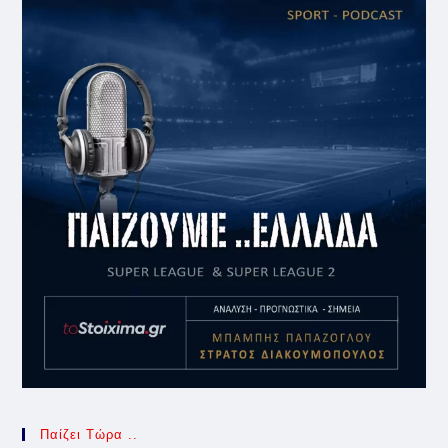
Παίζει Τώρα ..