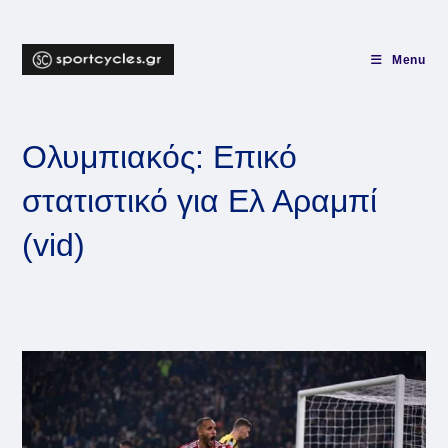
Skip
to
content
Menu
Ολυμπιακός: Επικό
στατιστικό για Ελ Αραμπί
(vid)