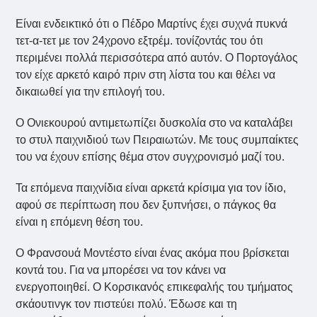
Είναι ενδεικτικό ότι ο Πέδρο Μαρτίνς έχει συχνά πυκνά
τετ-α-τετ με τον 24χρονο εξτρέμ. τονίζοντάς του ότι
περιμένει πολλά περισσότερα από αυτόν. Ο Πορτογάλος
τον είχε αρκετό καιρό πριν στη λίστα του και θέλει να
δικαιωθεί για την επιλογή του.
Ο Ονιεκουρού αντιμετωπίζει δυσκολία στο να καταλάβει
το στυλ παιχνιδιού των Πειραιωτών. Με τους συμπαίκτες
του να έχουν επίσης θέμα στον συγχρονισμό μαζί του.
Τα επόμενα παιχνίδια είναι αρκετά κρίσιμα για τον ίδιο,
αφού σε περίπτωση που δεν ξυπνήσει, ο πάγκος θα
είναι η επόμενη θέση του.
Ο Φρανσουά Μοντέστο είναι ένας ακόμα που βρίσκεται
κοντά του. Για να μπορέσει να τον κάνει να
ενεργοποιηθεί. Ο Κορσικανός επικεφαλής του τμήματος
σκάουτινγκ τον πιστεύει πολύ. Έδωσε και τη