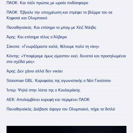
ΠΑΟΚ: Και πάλι πρώτος με ωραίο ποδόσφαιρο
ΠΑΟΚ: Έβγαλε την υποχρέωση και στρέφει το βλέμμα του σε
Κηφισιά και Ολυμπιακό
Παναθηναϊκός: Και επίσημο το μπαμ με Χέιζ Ντέιβις
Άρης: Και επίσημα τέλος ο Άλβαρο
Σάκοτα: «Γνωριζόμαστε καλά, θέλουμε πολύ τη νίκη»
Κόντης: «Υποφέραμε όμως είμασταν εκεί, δυνατοί και προσηλωμένοι
στο σχέδιό μας»
Άρης: Δεν χάνει αλλά δεν νικάει
Stoiximan GBL: Κορυφαίος της αγωνιστικής ο Νέιτ Γουότσον
Ίντερ: Ψηλά στην λίστα της ο Κουλιεράκης
ΑΕΚ: Απολαμβάνει κορυφή και περιμένει ΠΑΟΚ
Παναθηναϊκός: Διάβασε άψογα τον Ολυμπιακό, πήρε το διπλό