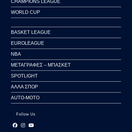
CHAMPIONS LEAGUE
WORLD CUP
BASKET LEAGUE
EUROLEAGUE
NBA
ΜΕΤΑΓΡΑΦΕΣ – ΜΠΑΣΚΕΤ
SPOTLIGHT
ΑΛΛΑ ΣΠΟΡ
AUTO-MOTO
Follow Us
Opens
Opens
Opens