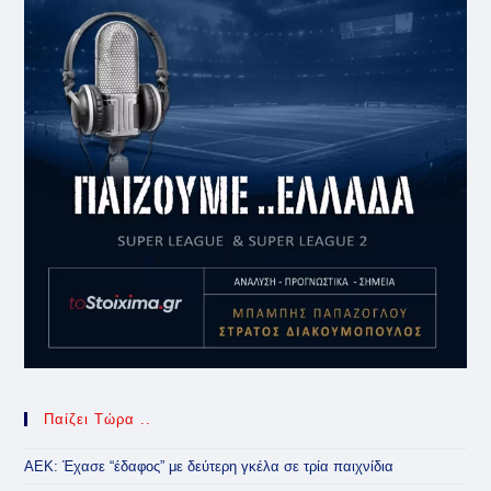
Παίζει Τώρα ..
ΑΕΚ: Έχασε “έδαφος” με δεύτερη γκέλα σε τρία παιχνίδια