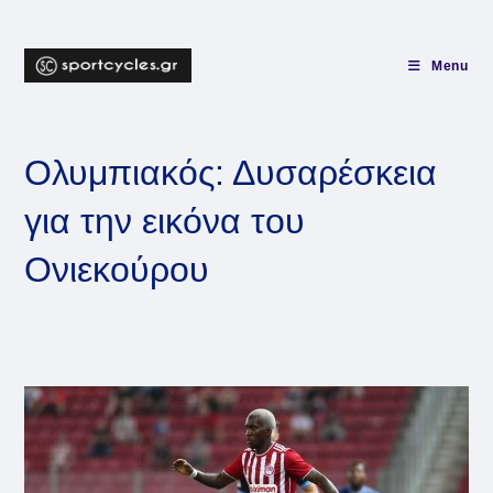
Skip
to
content
Menu
Ολυμπιακός: Δυσαρέσκεια
για την εικόνα του
Ονιεκούρου