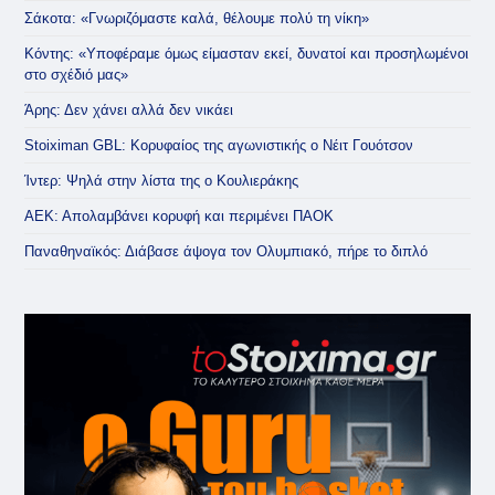
Σάκοτα: «Γνωριζόμαστε καλά, θέλουμε πολύ τη νίκη»
Κόντης: «Υποφέραμε όμως είμασταν εκεί, δυνατοί και προσηλωμένοι
στο σχέδιό μας»
Άρης: Δεν χάνει αλλά δεν νικάει
Stoiximan GBL: Κορυφαίος της αγωνιστικής ο Νέιτ Γουότσον
Ίντερ: Ψηλά στην λίστα της ο Κουλιεράκης
ΑΕΚ: Απολαμβάνει κορυφή και περιμένει ΠΑΟΚ
Παναθηναϊκός: Διάβασε άψογα τον Ολυμπιακό, πήρε το διπλό