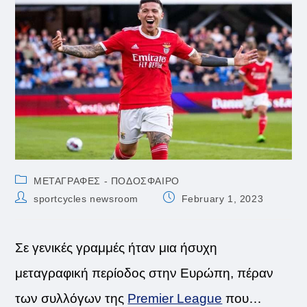
Post
ΜΕΤΑΓΡΑΦΕΣ - ΠΟΔΟΣΦΑΙΡΟ
category:
Post
Post
sportcycles newsroom
February 1, 2023
author:
published:
Σε γενικές γραμμές ήταν μια ήσυχη
μεταγραφική περίοδος στην Ευρώπη, πέραν
των συλλόγων της
Premier League
που…