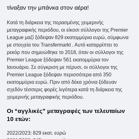
τίναξαν την μπάνκα στον αέρα!
Κατά τη διάρκεια της περασμένης χειμερινής
μεταγραφικής περιόδου, οι είκοσι σύλλογοι της Premier
League μαζί ξόδεψαν 829 εκατομμύρια ευρώ, σύμφωνα
με στοιχεία του Transfermarkt . Αυτό καταρρίπτει το
ρεκόρ που σημειώθηκε το 2018, όταν οι σύλλογοι της
Premier League ξόδεψαν 561 εκατομμύρια τον
Ιανουάριο. Σε σύγκριση με πέρυσι, οι σύλλογοι της
Premier League ξόδεψαν περισσότερα από 350
εκατομμύρια ευρώ. Πριν από δέκα χρόνια ξόδευαν
σχεδόν τέσσερις φορές λιγότερα κατά τη διάρκεια της
χειμερινής μεταγραφικής περιόδου.
Οι “αγγλικές” μεταγραφές των τελευταίων
10 ετών:
2022/2023: 829 εκατ. ευρώ