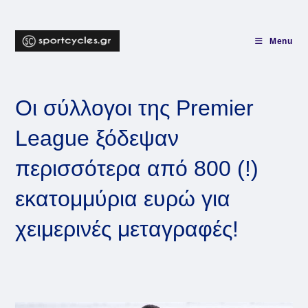
Skip
to
content
Menu
Οι σύλλογοι της Premier
League ξόδεψαν
περισσότερα από 800 (!)
εκατομμύρια ευρώ για
χειμερινές μεταγραφές!