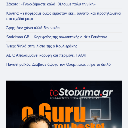
Σάκοτα: «Γνωριζόμαστε καλά, θέλουμε πολύ τη νίκη»
Κόντης: «Υποφέραμε όμως είμασταν εκεί, δυνατοί και προσηλωμένοι
στο σχέδιό μας»
Άρης: Δεν χάνει αλλά δεν νικάει
Stoiximan GBL: Κορυφαίος της αγωνιστικής ο Νέιτ Γουότσον
Ίντερ: Ψηλά στην λίστα της ο Κουλιεράκης
ΑΕΚ: Απολαμβάνει κορυφή και περιμένει ΠΑΟΚ
Παναθηναϊκός: Διάβασε άψογα τον Ολυμπιακό, πήρε το διπλό