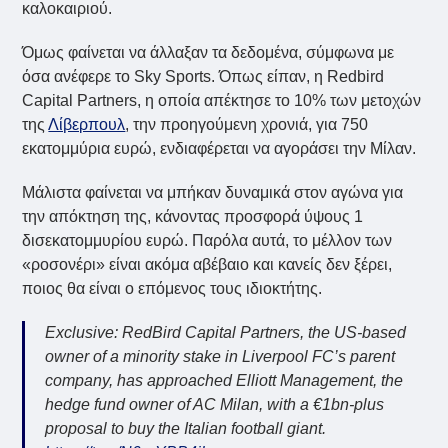
καλοκαιριού.
Όμως φαίνεται να άλλαξαν τα δεδομένα, σύμφωνα με
όσα ανέφερε το Sky Sports. Όπως είπαν, η Redbird
Capital Partners, η οποία απέκτησε το 10% των μετοχών
της
Λίβερπουλ
, την προηγούμενη χρονιά, για 750
εκατομμύρια ευρώ, ενδιαφέρεται να αγοράσει την Μίλαν.
Μάλιστα φαίνεται να μπήκαν δυναμικά στον αγώνα για
την απόκτηση της, κάνοντας προσφορά ύψους 1
δισεκατομμυρίου ευρώ. Παρόλα αυτά, το μέλλον των
«ροσονέρι» είναι ακόμα αβέβαιο και κανείς δεν ξέρει,
ποιος θα είναι ο επόμενος τους ιδιοκτήτης.
Exclusive: RedBird Capital Partners, the US-based
owner of a minority stake in Liverpool FC’s parent
company, has approached Elliott Management, the
hedge fund owner of AC Milan, with a €1bn-plus
proposal to buy the Italian football giant.