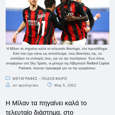
Η Μίλαν τα πηγαίνει καλά το τελευταίο διάστημα, στο πρωτάθλημα.
Κάτι που έχει κάνει ως αποτέλεσμα, τους ιδιοκτήτες της, να
κοιτάζουν τις επιλογές τους, για να την πουλήσουν. Ενώ όπως
αναφέρουν στο Sky Sports, οι μέτοχοι της Λίβερπουλ Redbird Capital
Partners, έκαναν προσφορά για να την αγοράσουν.
Post
ΜΕΤΑΓΡΑΦΕΣ - ΠΟΔΟΣΦΑΙΡΟ
category:
Post
Post
mr sportcycles
May 5, 2022
author:
published:
Η Μίλαν τα πηγαίνει καλά το
τελευταίο διάστημα, στο