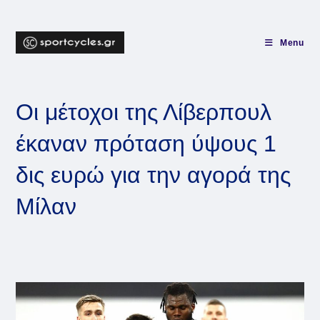
Skip
to
content
Menu
Οι μέτοχοι της Λίβερπουλ
έκαναν πρόταση ύψους 1
δις ευρώ για την αγορά της
Μίλαν