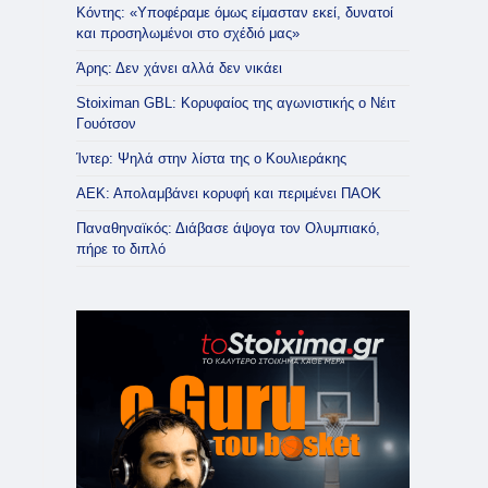
Κόντης: «Υποφέραμε όμως είμασταν εκεί, δυνατοί
και προσηλωμένοι στο σχέδιό μας»
Άρης: Δεν χάνει αλλά δεν νικάει
Stoiximan GBL: Κορυφαίος της αγωνιστικής ο Νέιτ
Γουότσον
Ίντερ: Ψηλά στην λίστα της ο Κουλιεράκης
ΑΕΚ: Απολαμβάνει κορυφή και περιμένει ΠΑΟΚ
Παναθηναϊκός: Διάβασε άψογα τον Ολυμπιακό,
πήρε το διπλό