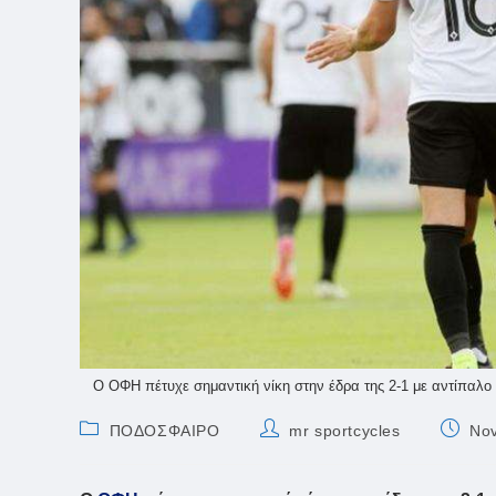
Ο ΟΦΗ πέτυχε σημαντική νίκη στην έδρα της 2-1 με αντίπαλο 
Post
Post
Post
ΠΟΔΟΣΦΑΙΡΟ
mr sportcycles
No
category:
author:
publish