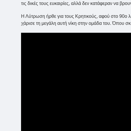
τις δικές τους ευκαιρίες, αλλά δεν κατάφεραν να βρο
Η Λύτρωση ήρθε για τους Κρητικούς, αφού στο 90ο 
χάρισε τη μεγάλη αυτή νίκη στην ομάδα του. Όπου 