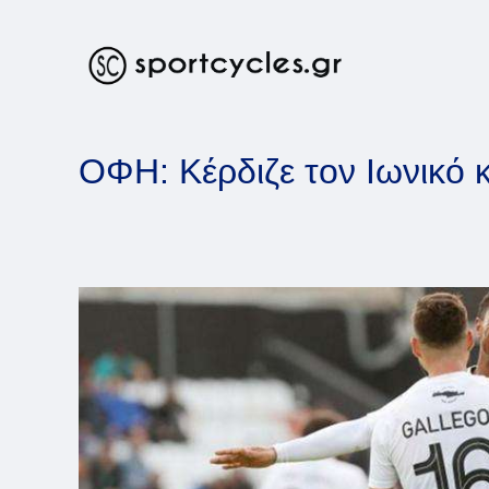
Skip
to
content
ΟΦΗ: Κέρδιζε τον Ιωνικό 