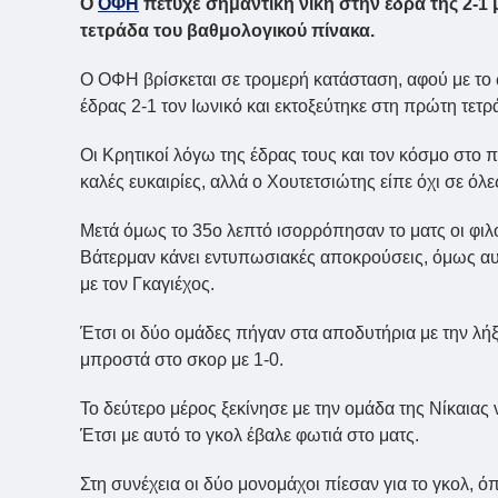
Ο
ΟΦΗ
πέτυχε σημαντική νίκη στην έδρα της 2-1
τετράδα του βαθμολογικού πίνακα.
Ο ΟΦΗ βρίσκεται σε τρομερή κατάσταση, αφού με το 
έδρας 2-1 τον Ιωνικό και εκτοξεύτηκε στη πρώτη τετρ
Οι Κρητικοί λόγω της έδρας τους και τον κόσμο στο 
καλές ευκαιρίες, αλλά ο Χουτετσιώτης είπε όχι σε όλε
Μετά όμως το 35ο λεπτό ισορρόπησαν το ματς οι φιλοξε
Βάτερμαν κάνει εντυπωσιακές αποκρούσεις, όμως αυ
με τον Γκαγιέχος.
Έτσι οι δύο ομάδες πήγαν στα αποδυτήρια με την λή
μπροστά στο σκορ με 1-0.
Το δεύτερο μέρος ξεκίνησε με την ομάδα της Νίκαιας 
Έτσι με αυτό το γκολ έβαλε φωτιά στο ματς.
Στη συνέχεια οι δύο μονομάχοι πίεσαν για το γκολ, ό