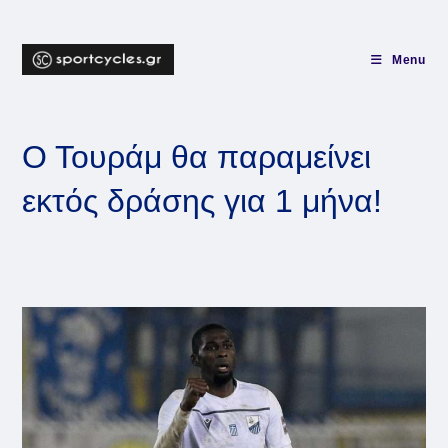
Skip
to
content
Menu
Ο Τουράμ θα παραμείνει
εκτός δράσης για 1 μήνα!