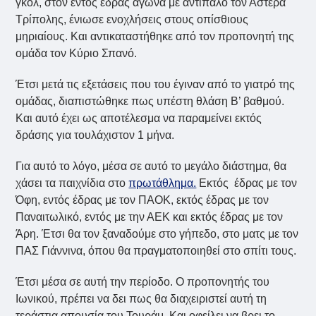
γκολ, στον εντός έδρας αγώνα με αντίπαλο τον Αστέρα
Τρίπολης, ένιωσε ενοχλήσεις στους οπίσθιους
μηριαίους. Και αντικαταστήθηκε από τον προπονητή της
ομάδα τον Κύριο Σπανό.
Έτσι μετά τις εξετάσεις που του έγιναν από το γιατρό της
ομάδας, διαπιστώθηκε πως υπέστη θλάση Β’ βαθμού.
Και αυτό έχει ως αποτέλεσμα να παραμείνει εκτός
δράσης για τουλάχιστον 1 μήνα.
Για αυτό το λόγο, μέσα σε αυτό το μεγάλο διάστημα, θα
χάσει τα παιχνίδια στο
πρωτάθλημα.
Εκτός έδρας με τον
Όφη, εντός έδρας με τον ΠΑΟΚ, εκτός έδρας με τον
Παναιτωλικό, εντός με την ΑΕΚ και εκτός έδρας με τον
Άρη. Έτσι θα τον ξαναδούμε στο γήπεδο, στο ματς με τον
ΠΑΣ Γιάννινα, όπου θα πραγματοποιηθεί στο σπίτι τους.
Έτσι μέσα σε αυτή την περίοδο. Ο προπονητής του
Ιωνικού, πρέπει να δει πως θα διαχειριστεί αυτή τη
τεράστια απουσία του Τουράμ. Και οφείλει να βρει το