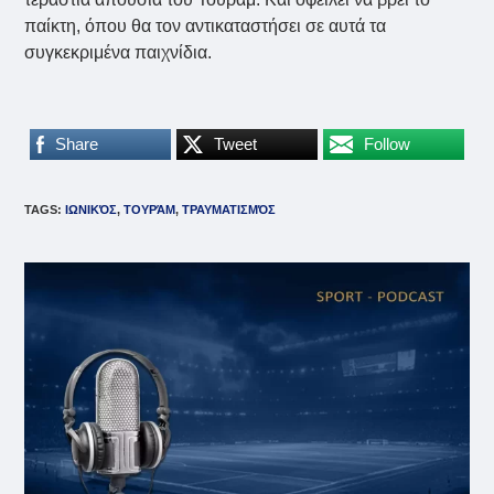
παίκτη, όπου θα τον αντικαταστήσει σε αυτά τα
συγκεκριμένα παιχνίδια.
Share
Tweet
Follow
TAGS
:
ΙΩΝΙΚΌΣ
,
ΤΟΥΡΆΜ
,
ΤΡΑΥΜΑΤΙΣΜΌΣ