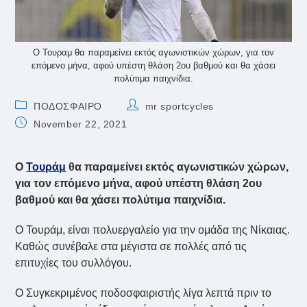
Ο Τουραμ θα παραμείνει εκτός αγωνιστικών χώρων, για τον
επόμενο μήνα, αφού υπέστη θλάση 2ου βαθμού και θα χάσει
πολύτιμα παιχνίδια.
Post
Post
ΠΟΔΟΣΦΑΙΡΟ
mr sportcycles
category:
author:
Post
November 22, 2021
published:
Ο
Τουράμ
θα παραμείνει εκτός αγωνιστικών χώρων,
για τον επόμενο μήνα, αφού υπέστη θλάση 2ου
βαθμού και θα χάσει πολύτιμα παιχνίδια.
Ο Τουράμ, είναι πολυεργαλείο για την ομάδα της Νίκαιας.
Καθώς συνέβαλε στα μέγιστα σε πολλές από τις
επιτυχίες του συλλόγου.
Ο Συγκεκριμένος ποδοσφαιριστής λίγα λεπτά πριν το