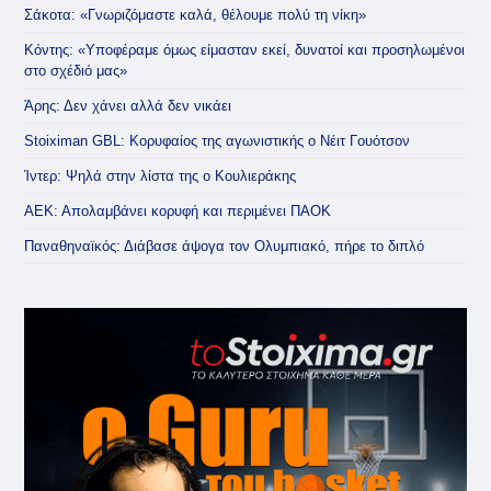
Σάκοτα: «Γνωριζόμαστε καλά, θέλουμε πολύ τη νίκη»
Κόντης: «Υποφέραμε όμως είμασταν εκεί, δυνατοί και προσηλωμένοι
στο σχέδιό μας»
Άρης: Δεν χάνει αλλά δεν νικάει
Stoiximan GBL: Κορυφαίος της αγωνιστικής ο Νέιτ Γουότσον
Ίντερ: Ψηλά στην λίστα της ο Κουλιεράκης
ΑΕΚ: Απολαμβάνει κορυφή και περιμένει ΠΑΟΚ
Παναθηναϊκός: Διάβασε άψογα τον Ολυμπιακό, πήρε το διπλό