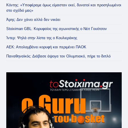
Κόντης: «Υποφέραμε όμως είμασταν εκεί, δυνατοί και προσηλωμένοι
στο σχέδιό μας»
Άρης: Δεν χάνει αλλά δεν νικάει
Stoiximan GBL: Κορυφαίος της αγωνιστικής ο Νέιτ Γουότσον
Ίντερ: Ψηλά στην λίστα της ο Κουλιεράκης
ΑΕΚ: Απολαμβάνει κορυφή και περιμένει ΠΑΟΚ
Παναθηναϊκός: Διάβασε άψογα τον Ολυμπιακό, πήρε το διπλό