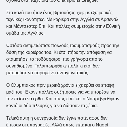
σχόλια στα παιχνίδια του Champions League.
Στα καλά του ήταν ένας βιρτουόζος χαφ με εξαιρετικές
τεχνικές ικανότητες. Με καριέρα στην Αγγλία σε Άρσεναλ
και Μάντσεστερ Σίτι. Και πολλές συμμετοχές στην Εθνική
ομάδα της Αγγλίας.
Ωστόσο αντιμετώπισε πολλούς τραυματισμούς προς την
δύση της καριέρας του. Κι έτσι πήρε την απόφαση να
σταματήσει το ποδόσφαιρο, πιο γρήγορα από το
συνηθισμένο. Ταλαιπωρήθηκε πολύ κι έτσι δεν
μπορούσε να παραμείνει ανταγωνιστικός.
Ο Ολυμπιακός πριν μερικά χρόνια είχε έρθει σε επαφή
μαζί του. Έκανε πολλές συζητήσεις για να μπορέσει να
τον πείσει να έρθει. Και όπως είπε και ο Νασρί βρέθηκαν
κοντά οι δύο πλευρές για να δώσουν τα χέρια.
Τελικά αυτή η συνεργασία δεν έγινε ποτέ, αφού δεν
έπεσαν οι υπογραφές. Αλλά όπως είπε και ο Νασρί