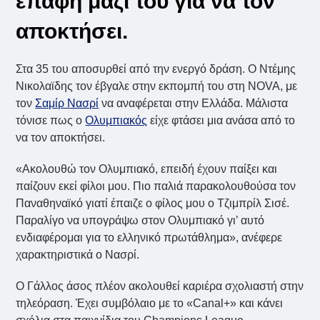
επαφή μαζί του για να τον
αποκτήσει.
Στα 35 του αποσυρθεί από την ενεργό δράση. Ο Ντέμης
Νικολαϊδης τον έβγαλε στην εκπομπή του στη NOVA, με
τον
Σαμίρ Νασρί
να αναφέρεται στην Ελλάδα. Μάλιστα
τόνισε πως ο
Ολυμπιακός
είχε φτάσει μια ανάσα από το
να τον αποκτήσει.
«Ακολουθώ τον Ολυμπιακό, επειδή έχουν παίξει και
παίζουν εκεί φίλοι μου. Πιο παλιά παρακολουθούσα τον
Παναθηναϊκό γιατί έπαιζε ο φίλος μου ο Τζιμπρίλ Σισέ.
Παραλίγο να υπογράψω στον Ολυμπιακό γι’ αυτό
ενδιαφέρομαι για το ελληνικό πρωτάθλημα», ανέφερε
χαρακτηριστικά ο Νασρί.
Ο Γάλλος άσος πλέον ακολουθεί καριέρα σχολιαστή στην
τηλεόραση. Έχει συμβόλαιο με το «Canal+» και κάνει