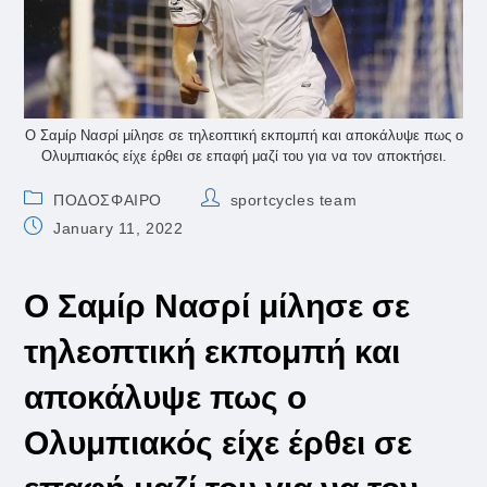
Ο Σαμίρ Νασρί μίλησε σε τηλεοπτική εκπομπή και αποκάλυψε πως ο
Ολυμπιακός είχε έρθει σε επαφή μαζί του για να τον αποκτήσει.
Post
Post
ΠΟΔΟΣΦΑΙΡΟ
sportcycles team
category:
author:
Post
January 11, 2022
published:
Ο Σαμίρ Νασρί μίλησε σε
τηλεοπτική εκπομπή και
αποκάλυψε πως ο
Ολυμπιακός είχε έρθει σε