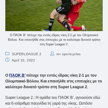
Ο ΠΑΟΚ Β’ πέτυχε την εντός έδρας νίκη 2-1 με τον Ολυμπιακό
Βόλου. Και επανήλθε στις επιτυχίες με το καλύτερο δυνατό τρόπο
στη Super League 2.
Post
Post
SUPERLEAGUE 2
mr sportcycles
category:
author:
Post
April 10, 2022
published:
Ο
ΠΑΟΚ Β’
πέτυχε την εντός έδρας νίκη 2-1 με τον
Ολυμπιακό Βόλου. Και επανήλθε στις επιτυχίες με το
καλύτερο δυνατό τρόπο στη Super League 2.
Super League 2.: Η ομάδα του ΠΑΟΚ Β’, αγνοούσε εδώ
και 6 ισάριθμα παιχνίδια τη χαρά της νίκης. Ωστόσο