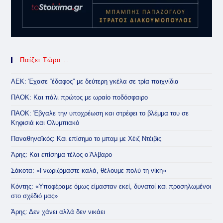
Παίζει Τώρα ..
ΑΕΚ: Έχασε “έδαφος” με δεύτερη γκέλα σε τρία παιχνίδια
ΠΑΟΚ: Και πάλι πρώτος με ωραίο ποδόσφαιρο
ΠΑΟΚ: Έβγαλε την υποχρέωση και στρέφει το βλέμμα του σε
Κηφισιά και Ολυμπιακό
Παναθηναϊκός: Και επίσημο το μπαμ με Χέιζ Ντέιβις
Άρης: Και επίσημα τέλος ο Άλβαρο
Σάκοτα: «Γνωριζόμαστε καλά, θέλουμε πολύ τη νίκη»
Κόντης: «Υποφέραμε όμως είμασταν εκεί, δυνατοί και προσηλωμένοι
στο σχέδιό μας»
Άρης: Δεν χάνει αλλά δεν νικάει