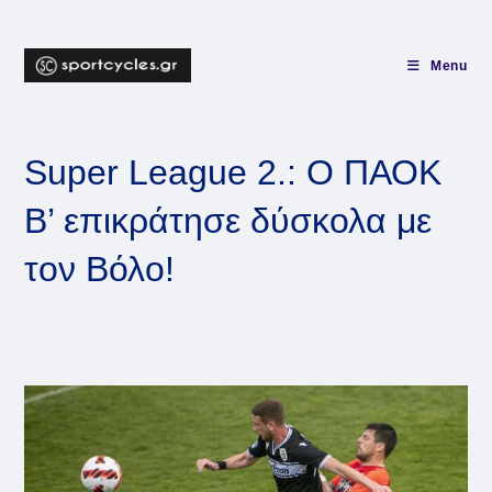
Skip
to
content
Menu
Super League 2.: Ο ΠΑΟΚ
Β’ επικράτησε δύσκολα με
τον Βόλο!