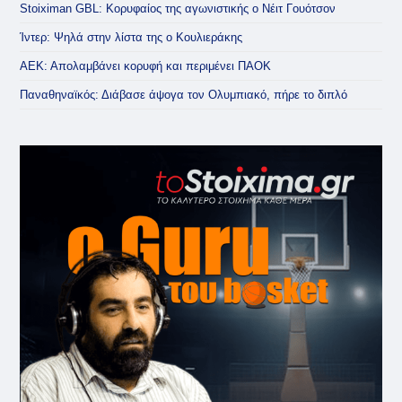
Stoiximan GBL: Κορυφαίος της αγωνιστικής ο Νέιτ Γουότσον
Ίντερ: Ψηλά στην λίστα της ο Κουλιεράκης
ΑΕΚ: Απολαμβάνει κορυφή και περιμένει ΠΑΟΚ
Παναθηναϊκός: Διάβασε άψογα τον Ολυμπιακό, πήρε το διπλό