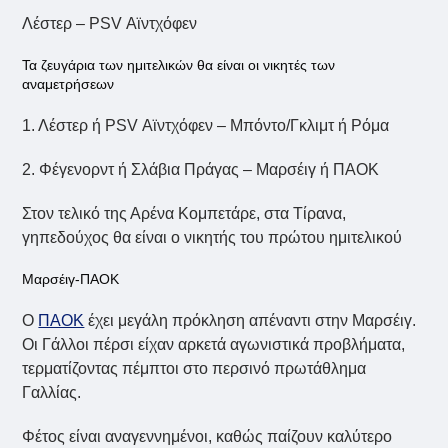
Λέστερ – PSV Αϊντχόφεν
Τα ζευγάρια των ημιτελικών θα είναι οι νικητές των
αναμετρήσεων
1. Λέστερ ή PSV Αϊντχόφεν – Μπόντο/Γκλιμτ ή Ρόμα
2. Φέγενορντ ή Σλάβια Πράγας – Μαρσέιγ ή ΠΑΟΚ
Στον τελικό της Αρένα Κομπετάρε, στα Τίρανα,
γηπεδούχος θα είναι ο νικητής του πρώτου ημιτελικού
Μαρσέιγ-ΠΑΟΚ
Ο
ΠΑΟΚ
έχει μεγάλη πρόκληση απέναντι στην Μαρσέιγ.
Οι Γάλλοι πέρσι είχαν αρκετά αγωνιστικά προβλήματα,
τερματίζοντας πέμπτοι στο περσινό πρωτάθλημα
Γαλλίας.
Φέτος είναι αναγεννημένοι, καθώς παίζουν καλύτερο