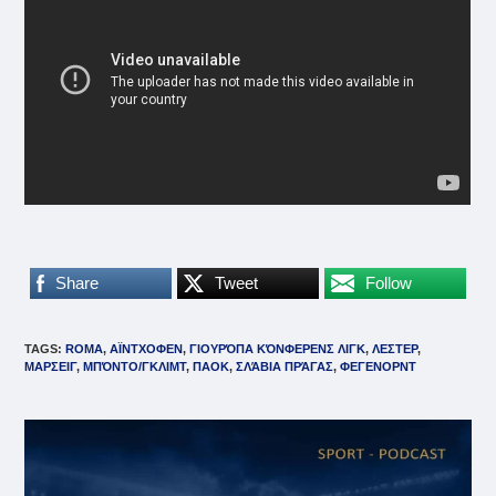
Share
Tweet
Follow
TAGS
:
ROMA
,
ΑΪΝΤΧΟΦΕΝ
,
ΓΙΟΥΡΌΠΑ ΚΌΝΦΕΡΕΝΣ ΛΙΓΚ
,
ΛΕΣΤΕΡ
,
ΜΑΡΣΕΙΓ
,
ΜΠΌΝΤΟ/ΓΚΛΙΜΤ
,
ΠΑΟΚ
,
ΣΛΆΒΙΑ ΠΡΆΓΑΣ
,
ΦΕΓΕΝΟΡΝΤ