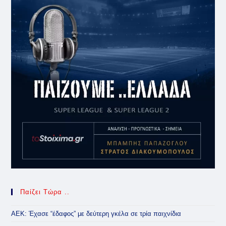
Παίζει Τώρα ..
ΑΕΚ: Έχασε “έδαφος” με δεύτερη γκέλα σε τρία παιχνίδια