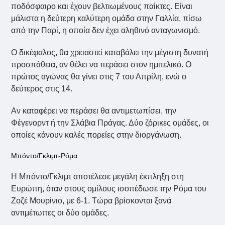
ποδόσφαιρο και έχουν βελτιωμένους παίκτες. Είναι
μάλιστα η δεύτερη καλύτερη ομάδα στην Γαλλία, πίσω
από την Παρί, η οποία δεν έχει αληθινό ανταγωνισμό.
Ο δικέφαλος, θα χρειαστεί καταβάλει την μέγιστη δυνατή
προσπάθεια, αν θέλει να περάσει στον ημιτελικό. Ο
πρώτος αγώνας θα γίνει στις 7 του Απρίλη, ενώ ο
δεύτερος στις 14.
Αν καταφέρει να περάσει θα αντιμετωπίσει, την
Φέγενορντ ή την Σλάβια Πράγας. Δύο ζόρικες ομάδες, οι
οποίες κάνουν καλές πορείες στην διοργάνωση.
Μπόντο/Γκλιμτ-Ρόμα
Η Μπόντο/Γκλιμτ αποτέλεσε μεγάλη έκπληξη στη
Ευρώπη, όταν στους ομίλους ισοπέδωσε την Ρόμα του
Ζοζέ Μουρίνιο, με 6-1. Τώρα βρίσκονται ξανά
αντιμέτωπες οι δύο ομάδες.