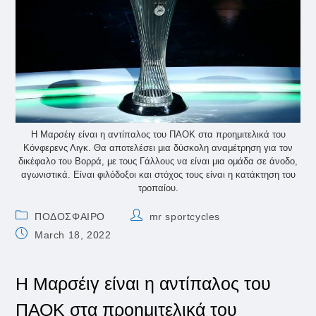
Η Μαρσέιγ είναι η αντίπαλος του ΠΑΟΚ στα προημιτελικά του
Κόνφερενς Λιγκ. Θα αποτελέσει μια δύσκολη αναμέτρηση για τον
δικέφαλο του Βορρά, με τους Γάλλους να είναι μια ομάδα σε άνοδο,
αγωνιστικά. Είναι φιλόδοξοι και στόχος τους είναι η κατάκτηση του
τροπαίου.
Post
Post
ΠΟΔΟΣΦΑΙΡΟ
mr sportcycles
category:
author:
Post
March 18, 2022
published:
Η Μαρσέιγ είναι η αντίπαλος του
ΠΑΟΚ στα προημιτελικά του