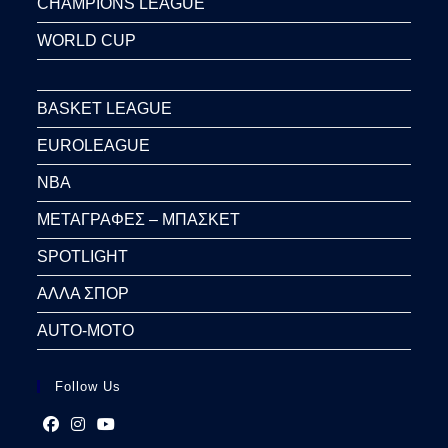
CHAMPIONS LEAGUE
WORLD CUP
BASKET LEAGUE
EUROLEAGUE
NBA
ΜΕΤΑΓΡΑΦΕΣ – ΜΠΑΣΚΕΤ
SPOTLIGHT
ΑΛΛΑ ΣΠΟΡ
AUTO-MOTO
Follow Us
Opens
Opens
Opens