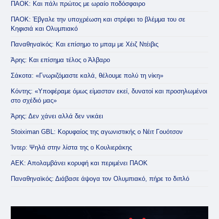
ΠΑΟΚ: Και πάλι πρώτος με ωραίο ποδόσφαιρο
ΠΑΟΚ: Έβγαλε την υποχρέωση και στρέφει το βλέμμα του σε
Κηφισιά και Ολυμπιακό
Παναθηναϊκός: Και επίσημο το μπαμ με Χέιζ Ντέιβις
Άρης: Και επίσημα τέλος ο Άλβαρο
Σάκοτα: «Γνωριζόμαστε καλά, θέλουμε πολύ τη νίκη»
Κόντης: «Υποφέραμε όμως είμασταν εκεί, δυνατοί και προσηλωμένοι
στο σχέδιό μας»
Άρης: Δεν χάνει αλλά δεν νικάει
Stoiximan GBL: Κορυφαίος της αγωνιστικής ο Νέιτ Γουότσον
Ίντερ: Ψηλά στην λίστα της ο Κουλιεράκης
ΑΕΚ: Απολαμβάνει κορυφή και περιμένει ΠΑΟΚ
Παναθηναϊκός: Διάβασε άψογα τον Ολυμπιακό, πήρε το διπλό