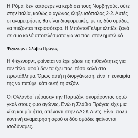
Η Ρόμα, δεν κατάφερε να κερδίσει τους Νορβηγούς, ούτε
στην Ιταλία, καθώς ο αγώνας έληξε ισόπαλος 2-2. Αυτές
οι αναμετρήσεις θα είναι διαφορετικές, με τις δύο ομάδες
να πιέζονται περισσότερο. Η Μπόντο/Γκλιμτ ελπίζει ξανά
σε συο καλά αποτελέσματα για να πάει στον ημιτελικό.
Φέγενορντ-Σλάβια Πράγας
Η Φέγενορντ, φαίνεται να έχει χάσει τις πιθανότητες για
τον τίτλο, αφού δεν τα έχει πάει τόσο καλά στο
πρωτάθλημα. Όμως αυτή η διοργάνωση, είναι η ευκαιρία
της να πετύχει κάτι αυτή τη σεζόν.
Οι Ολλανδοί πέρασαν την Παρτιζάν, σκοράροντας οχτώ
γκολ στους φυο αγώνες. Ενώ η Σλάβια Πράγας είχε μια
νίκη και μία ήττα, απέναντι στην ΛΑΣΚ Λιντζ. Είναι πολύ
κοντινή αναμέτρηση αφού οι δύο ομάδες φαίνονται
ισοδύναμες.