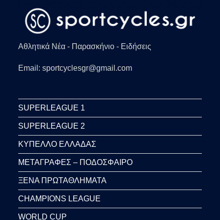
Αθλητικά Νέα - Παρασκήνιο - Ειδήσεις
Email: sportcyclesgr@gmail.com
SUPERLEAGUE 1
SUPERLEAGUE 2
ΚΥΠΕΛΛΟ ΕΛΛΑΔΑΣ
ΜΕΤΑΓΡΑΦΕΣ – ΠΟΔΟΣΦΑΙΡΟ
ΞΕΝΑ ΠΡΩΤΑΘΛΗΜΑΤΑ
CHAMPIONS LEAGUE
WORLD CUP