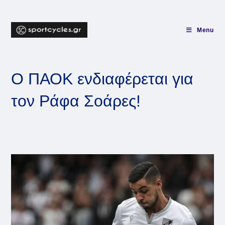
Skip
to
content
Menu
Ο ΠΑΟΚ ενδιαφέρεται για
τον Ράφα Σοάρες!