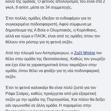
κοινό της ομάδας. Ο φετινός απολογισμός του είναι στα 2
γκολ, 8 ασίστ, μέσα σε 34 συμμετοχές.
Έτσι πολλές ομάδες έδειξαν το ενδιαφέρον για το
συγκεκριμένο ποδοσφαιριστή. Αφού σύμφωνα με
δημοσίευμα της A Bola ο Ολυμπιακός, η Κορίνθιανς,
αλλά και τώρα ο ΠΑΟΚ, είναι από τις ομάδες όπου τον
θέλουν στο ρόστερ για τη φετινή σεζόν.
Από την πλευρά των Ασπρόμαυρων, ο
Ζοζέ Μπότο
τον
θέλει στην ομάδα της Θεσσαλονίκης. Καθώς τον γνωρίζει
και έχει όλα τα χαρακτηριστικά όπου ταιριάζουν στην
ομάδα, όπου θέλει να φτιάξει για τη νέα ποδοσφαιρική
σεζόν.
Έτσι το φετινό καλοκαίρι θα είναι πολύ ζεστό για τον
Ράφα Σοάρες, καθώς προέρχεται από μία εξαιρετική
σεζόν με την ομάδα της Πορτογαλίας. Και πλέον θα δείξει
εάν αγωνισθεί σε άλλη ομάδα. Η παραμείνει στην