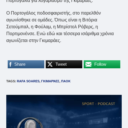
Πορτογαλία για λογαριασμό της Γκιμαράες.
Ο Πορτογάλος ποδοσφαιριστής, στο παρελθόν
αγωνίσθηκε σε ομάδες. Όπως είναι η Βιτόρια
Σετούμπαλ, η Φούλαμ, η Μπρίστολ Ρόβερς, η
Πορτιμονένσε. Ενώ εδώ και τέσσερα ισάριθμα χρόνια
αγωνίζεται στην Γκιμαράες.
Share
Tweet
Follow
TAGS
:
RAFA SOARES
,
ΓΚΙΜΑΡΆΕΣ
,
ΠΑΟΚ