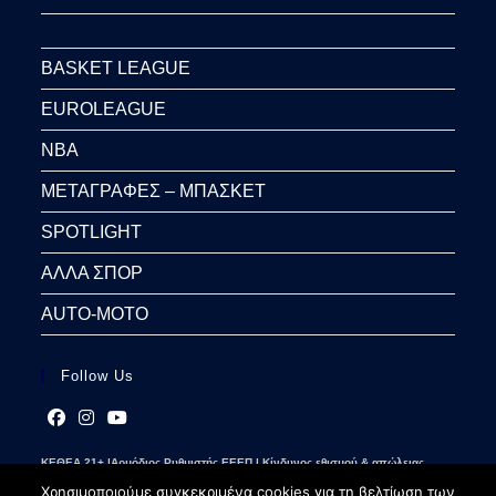
BASKET LEAGUE
EUROLEAGUE
NBA
ΜΕΤΑΓΡΑΦΕΣ – ΜΠΑΣΚΕΤ
SPOTLIGHT
ΑΛΛΑ ΣΠΟΡ
AUTO-MOTO
Follow Us
Opens
Opens
Opens
ΚΕΘΕΑ 21+ |Αρμόδιος Ρυθμιστής ΕΕΕΠ | Κίνδυνος εθισμού & απώλειας
in
in
in
περιουσίας | Γραμμή βοήθειας ΚΕΘΕΑ: 2109237777 | Παίξε Υπεύθυνα
a
a
a
Χρησιμοποιούμε συγκεκριμένα cookies για τη βελτίωση των