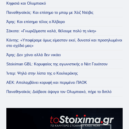
Κηφισιά και Ολυμπιακό
Παναθηναϊκός: Και επίσημο το μπαμ με Χέιζ Ντέιβις
Άρης: Και επίσημα τέλος ο Άλβαρο
Σάκοτα: «Γνωριζόμαστε καλά, θέλουμε πολύ τη νίκη»
Κόντης: «Υποφέραμε όμως είμασταν εκεί, δυνατοί και προσηλωμένοι
στο σχέδιό μας»
Άρης: Δεν χάνει αλλά δεν νικάει
Stoiximan GBL: Κορυφαίος της αγωνιστικής ο Νέιτ Γουότσον
Ίντερ: Ψηλά στην λίστα της ο Κουλιεράκης
ΑΕΚ: Απολαμβάνει κορυφή και περιμένει ΠΑΟΚ
Παναθηναϊκός: Διάβασε άψογα τον Ολυμπιακό, πήρε το διπλό