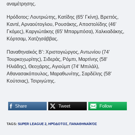
αναμέτρησης.
Ηρόδοτος: Λουτριώτης, Κατίδης (65′ Γκίνη), Βρεττός,
Καντέ, Αρναούτογλου, Ρουσάκης, Αποστολίδης (46′
Γκόμες), Καργιώτάκης (65′ Μπαρμπόσα), Χαλκιαδάκης,
Κόρτσαμ, Χατζησάββας.
Παναθηναϊκός Β’: Χριστογιώργος, Αντωνίου (74′
Τουρκοχωρίτης), Σιδεράς, Ρόμπι, Μαρτίνης (58′
Ηλιάδης), Θεοχάρης, Αγιούμπ (74′ Μπιλάλ),
Αθανασακόπουλος, Μαραθωνίτης, Σαρδέλης (58′
Κούτσιας), Τσιριγώτης.
Share
Tweet
Follow
TAGS
:
SUPER LEAGUE 2
,
ΗΡΌΔΟΤΟΣ
,
ΠΑΝΑΘΗΝΑΪΚΌΣ