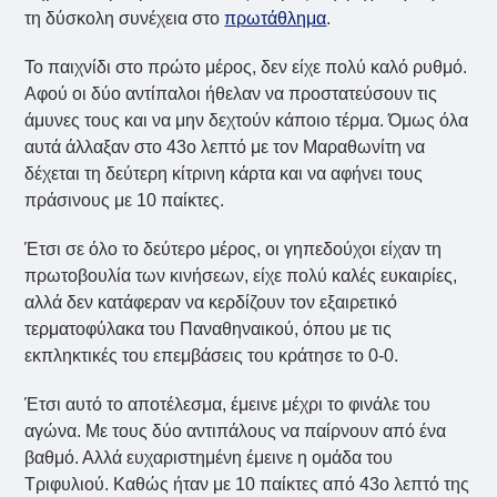
τη δύσκολη συνέχεια στο
πρωτάθλημα
.
Το παιχνίδι στο πρώτο μέρος, δεν είχε πολύ καλό ρυθμό.
Αφού οι δύο αντίπαλοι ήθελαν να προστατεύσουν τις
άμυνες τους και να μην δεχτούν κάποιο τέρμα. Όμως όλα
αυτά άλλαξαν στο 43ο λεπτό με τον Μαραθωνίτη να
δέχεται τη δεύτερη κίτρινη κάρτα και να αφήνει τους
πράσινους με 10 παίκτες.
Έτσι σε όλο το δεύτερο μέρος, οι γηπεδούχοι είχαν τη
πρωτοβουλία των κινήσεων, είχε πολύ καλές ευκαιρίες,
αλλά δεν κατάφεραν να κερδίζουν τον εξαιρετικό
τερματοφύλακα του Παναθηναικού, όπου με τις
εκπληκτικές του επεμβάσεις του κράτησε το 0-0.
Έτσι αυτό το αποτέλεσμα, έμεινε μέχρι το φινάλε του
αγώνα. Με τους δύο αντιπάλους να παίρνουν από ένα
βαθμό. Αλλά ευχαριστημένη έμεινε η ομάδα του
Τριφυλιού. Καθώς ήταν με 10 παίκτες από 43ο λεπτό της