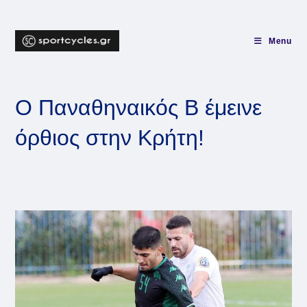
Skip
to
content
Menu
Ο Παναθηναικός Β έμεινε
όρθιος στην Κρήτη!