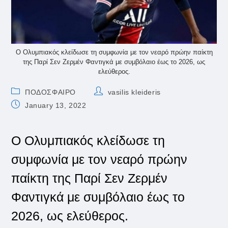
Ο Ολυμπιακός κλείδωσε τη συμφωνία με τον νεαρό πρώην παίκτη
της Παρί Σεν Ζερμέν Φαντιγκά με συμβόλαιο έως το 2026, ως
ελεύθερος.
Post
Post
ΠΟΔΟΣΦΑΙΡΟ
vasilis kleideris
category:
author:
Post
January 13, 2022
published:
Ο Ολυμπιακός κλείδωσε τη
συμφωνία με τον νεαρό πρώην
παίκτη της Παρί Σεν Ζερμέν
Φαντιγκά με συμβόλαιο έως το
2026, ως ελεύθερος.