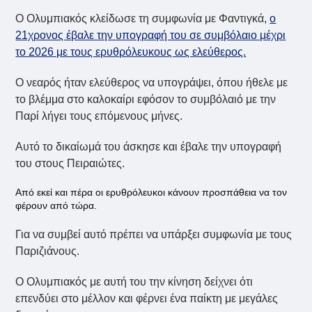
O Ολυμπιακός κλείδωσε τη συμφωνία με Φαντιγκά,
ο
21χρονος έβαλε την υπογραφή του σε συμβόλαιο μέχρι
το 2026 με τους ερυθρόλευκους ως ελεύθερος.
Ο νεαρός ήταν ελεύθερος να υπογράψει, όπου ήθελε με
το βλέμμα στο καλοκαίρι εφόσον το συμβόλαιό με την
Παρί λήγει τους επόμενους μήνες.
Αυτό το δικαίωμά του άσκησε και έβαλε την υπογραφή
του στους Πειραιώτες.
Από εκεί και πέρα οι ερυθρόλευκοι κάνουν προσπάθεια να τον
φέρουν από τώρα.
Για να συμβεί αυτό πρέπει να υπάρξει συμφωνία με τους
Παριζιάνους.
Ο Ολυμπιακός με αυτή του την κίνηση δείχνει ότι
επενδύει στο μέλλον και φέρνει ένα παίκτη με μεγάλες