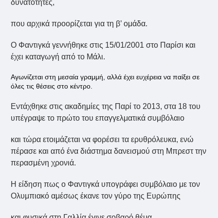
δυνατότητες,
που αρχικά προορίζεται για τη β’ ομάδα.
Ο Φαντιγκά γεννήθηκε στις 15/01/2001 στο Παρίσι και
έχει καταγωγή από το Μάλι.
Αγωνίζεται στη μεσαία γραμμή, αλλά έχει ευχέρεια να παίξει σε
όλες τις θέσεις στο κέντρο.
Εντάχθηκε στις ακαδημίες της Παρί το 2013, στα 18 του
υπέγραψε το πρώτο του επαγγελματικά συμβόλαιο
και τώρα ετοιμάζεται να φορέσει τα ερυθρόλευκα, ενώ
πέρασε και από ένα διάστημα δανεισμού στη Μπρεστ την
περασμένη χρονιά.
Η είδηση πως ο Φαντιγκά υπογράφει συμβόλαιο με τον
Ολυμπιακό αμέσως έκανε τον γύρο της Ευρώπης
και φυσικά στη Γαλλία έγινε σοβαρό θέμα.