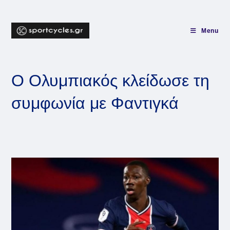
Skip
to
content
Menu
Ο Ολυμπιακός κλείδωσε τη
συμφωνία με Φαντιγκά