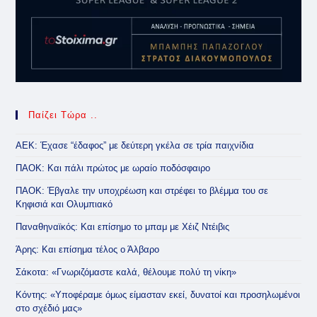
Παίζει Τώρα ..
ΑΕΚ: Έχασε “έδαφος” με δεύτερη γκέλα σε τρία παιχνίδια
ΠΑΟΚ: Και πάλι πρώτος με ωραίο ποδόσφαιρο
ΠΑΟΚ: Έβγαλε την υποχρέωση και στρέφει το βλέμμα του σε
Κηφισιά και Ολυμπιακό
Παναθηναϊκός: Και επίσημο το μπαμ με Χέιζ Ντέιβις
Άρης: Και επίσημα τέλος ο Άλβαρο
Σάκοτα: «Γνωριζόμαστε καλά, θέλουμε πολύ τη νίκη»
Κόντης: «Υποφέραμε όμως είμασταν εκεί, δυνατοί και προσηλωμένοι
στο σχέδιό μας»