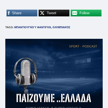
Share
Tweet
Follow
TAGS
:
ΜΠΑΝΤΙΟΥΓΚΟΎ ΦΑΝΤΙΓΚΆ
,
ΟΛΥΜΠΙΑΚΌΣ