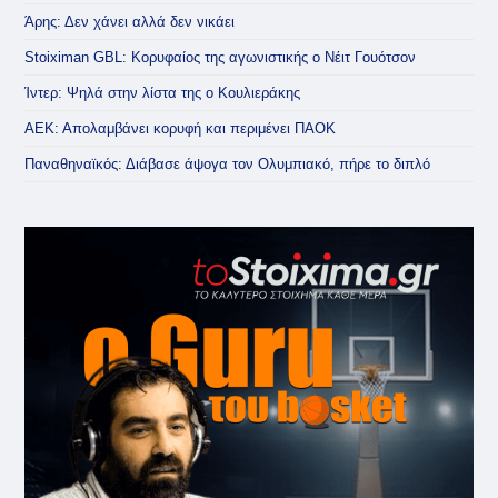
Άρης: Δεν χάνει αλλά δεν νικάει
Stoiximan GBL: Κορυφαίος της αγωνιστικής ο Νέιτ Γουότσον
Ίντερ: Ψηλά στην λίστα της ο Κουλιεράκης
ΑΕΚ: Απολαμβάνει κορυφή και περιμένει ΠΑΟΚ
Παναθηναϊκός: Διάβασε άψογα τον Ολυμπιακό, πήρε το διπλό