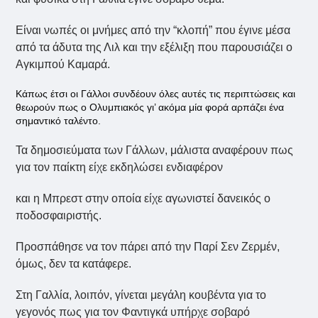
Είναι νωπές οι μνήμες από την “κλοπή” που έγινε μέσα
από τα άδυτα της Λιλ και την εξέλιξη που παρουσιάζει ο
Αγκιμπού Καμαρά.
Κάπως έτσι οι Γάλλοι συνδέουν όλες αυτές τις περιπτώσεις και
θεωρούν πως ο Ολυμπιακός γι’ ακόμα μία φορά αρπάζει ένα
σημαντικό ταλέντο.
Τα δημοσιεύματα των Γάλλων, μάλιστα αναφέρουν πως
για τον παίκτη είχε εκδηλώσει ενδιαφέρον
και η Μπρεστ στην οποία είχε αγωνιστεί δανεικός ο
ποδοσφαιριστής.
Προσπάθησε να τον πάρει από την Παρί Σεν Ζερμέν,
όμως, δεν τα κατάφερε.
Στη Γαλλία, λοιπόν, γίνεται μεγάλη κουβέντα για το
γεγονός πως για τον Φαντιγκά υπήρχε σοβαρό