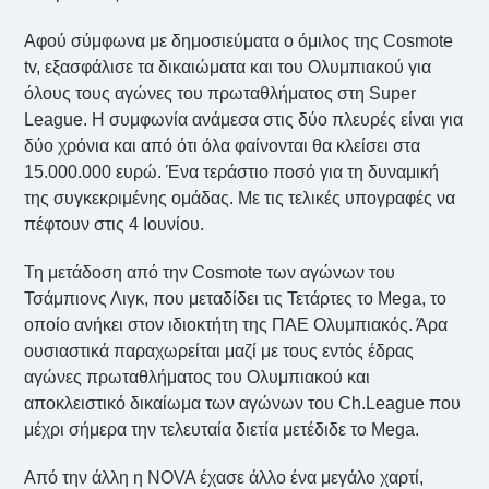
Αφού σύμφωνα με δημοσιεύματα ο όμιλος της Cosmote
tv, εξασφάλισε τα δικαιώματα και του Ολυμπιακού για
όλους τους αγώνες του πρωταθλήματος στη Super
League. Η συμφωνία ανάμεσα στις δύο πλευρές είναι για
δύο χρόνια και από ότι όλα φαίνονται θα κλείσει στα
15.000.000 ευρώ. Ένα τεράστιο ποσό για τη δυναμική
της συγκεκριμένης ομάδας. Με τις τελικές υπογραφές να
πέφτουν στις 4 Ιουνίου.
Τη μετάδοση από την Cosmote των αγώνων του
Τσάμπιονς Λιγκ, που μεταδίδει τις Τετάρτες το Mega, το
οποίο ανήκει στον ιδιοκτήτη της ΠΑΕ Ολυμπιακός. Άρα
ουσιαστικά παραχωρείται μαζί με τους εντός έδρας
αγώνες πρωταθλήματος του Ολυμπιακού και
αποκλειστικό δικαίωμα των αγώνων του Ch.League που
μέχρι σήμερα την τελευταία διετία μετέδιδε το Mega.
Από την άλλη η NOVA έχασε άλλο ένα μεγάλο χαρτί,