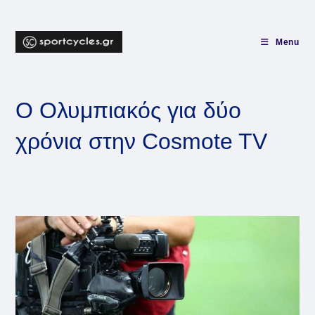
Skip
to
content
Menu
Ο Ολυμπιακός για δύο
χρόνια στην Cosmote TV