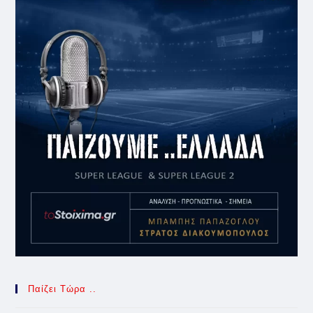
Παίζει Τώρα ..