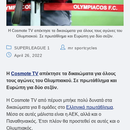
Η Cosmote TV απέκτησε τα δικαιώματα για όλους τους αγώνες του
Ολυμπιακού. Σε πρωτάθλημα και Ευρώπη για δύο σεζόν.
Post
Post
SUPERLEAGUE 1
mr sportcycles
category:
author:
Post
April 26, 2022
published:
Η
Cosmote TV
απέκτησε τα δικαιώματα για όλους
τους αγώνες του Ολυμπιακού. Σε πρωτάθλημα και
Ευρώπη για δύο σεζόν.
Η Cosmote TV από πέρυσι μπήκε πολύ δυνατά στα
δικαιώματα για 8 ομάδες στο
Ελληνικό πρωτάθλημα
.
Μέσα σε αυτές μάλιστα είναι η ΑΕΚ, αλλά και ο
Παναθηναικός. Έτσι πλέον θα προστεθεί σε αυτές και ο
Ολυμπιακός.