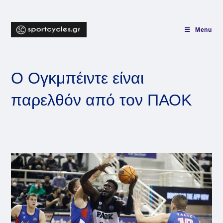
Skip
to
content
Menu
Ο Ογκμπέιντε είναι
παρελθόν από τον ΠΑΟΚ