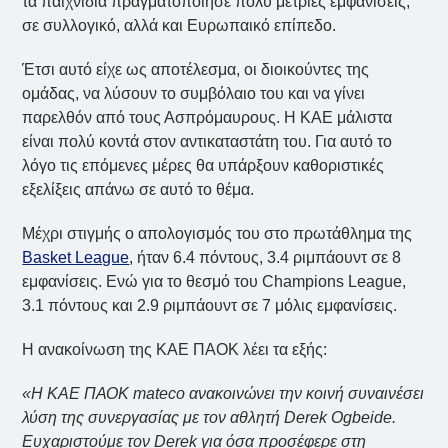
τα παιχνίδια πραγματοποίησε πολύ μέτριες εμφανίσεις,
σε συλλογικό, αλλά και Ευρωπαικό επίπεδο.
Έτσι αυτό είχε ως αποτέλεσμα, οι διοικούντες της
ομάδας, να λύσουν το συμβόλαιο του και να γίνει
παρελθόν από τους Ασπρόμαυρους. Η ΚΑΕ μάλιστα
είναι πολύ κοντά στον αντικαταστάτη του. Για αυτό το
λόγο τις επόμενες μέρες θα υπάρξουν καθοριστικές
εξελίξεις απάνω σε αυτό το θέμα.
Μέχρι στιγμής ο απολογισμός του στο πρωτάθλημα της
Basket League
, ήταν 6.4 πόντους, 3.4 ριμπάουντ σε 8
εμφανίσεις. Ενώ για το θεσμό του Champions League,
3.1 πόντους και 2.9 ριμπάουντ σε 7 μόλις εμφανίσεις.
Η ανακοίνωση της ΚΑΕ ΠΑΟΚ λέει τα εξής:
«Η ΚΑΕ ΠΑΟΚ mateco ανακοινώνει την κοινή συναινέσει
λύση της συνεργασίας με τον αθλητή Derek Ogbeide.
Ευχαριστούμε τον Derek για όσα προσέφερε στη