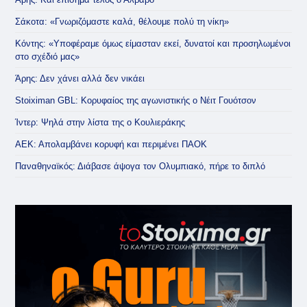
Σάκοτα: «Γνωριζόμαστε καλά, θέλουμε πολύ τη νίκη»
Κόντης: «Υποφέραμε όμως είμασταν εκεί, δυνατοί και προσηλωμένοι
στο σχέδιό μας»
Άρης: Δεν χάνει αλλά δεν νικάει
Stoiximan GBL: Κορυφαίος της αγωνιστικής ο Νέιτ Γουότσον
Ίντερ: Ψηλά στην λίστα της ο Κουλιεράκης
ΑΕΚ: Απολαμβάνει κορυφή και περιμένει ΠΑΟΚ
Παναθηναϊκός: Διάβασε άψογα τον Ολυμπιακό, πήρε το διπλό