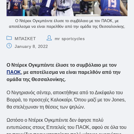
Ο Ντέρεκ Ογκμπέιντε έλυσε το συμβόλαιο με τον ΠΑΟΚ, με
αποτέλεσμα να είναι παρελθόν από την ομάδα της Θεσσαλονίκης.
Post
Post
ΜΠΑΣΚΕΤ
mr sportcycles
category:
author:
Post
January 8, 2022
published:
Ο Ντέρεκ Ογκμπέιντε έλυσε το συμβόλαιο με τον
ΠΑΟΚ
, με αποτέλεσμα να είναι παρελθόν από την
ομάδα της Θεσσαλονίκης.
Ο Νιγηριανός σέντερ, αποκτήθηκε από το Δικέφαλο του
Βορρά, το προσεχές Καλοκαίρι. Όπου μαζί με τον Jones,
θα στελέχωναν τη θέσεις των ψηλών.
Ωστόσο ο Ντέρεκ Ογκμπέιντε δεν άφησε πολύ
εντυπώσεις στους Επιτελείς του ΠΑΟΚ, αφού σε όλα του