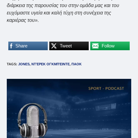
διάρκεια της παρουσίας του στην ομάδα μας και του
ευχόμαστε υγεία και καλή τύχη στη συνέχεια της
καριέρας του».
Share
Tweet
Follow
TAGS
:
JONES
,
ΝΤΈΡΕΚ ΟΓΚΜΠΈΙΝΤΕ
,
ΠΑΟΚ