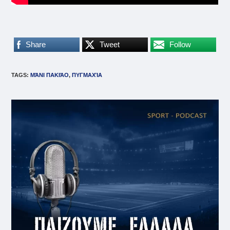
Share
Tweet
Follow
TAGS
:
ΜΆΝΙ ΠΑΚΙΆΟ
,
ΠΥΓΜΑΧΊΑ