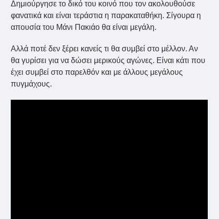
Δημιούργησε το δικό του κοινό που τον ακολουθούσε
φανατικά και είναι τεράστια η παρακαταθήκη. Σίγουρα η
απουσία του Μάνι Πακιάο θα είναι μεγάλη.
Αλλά ποτέ δεν ξέρει κανείς τι θα συμβεί στο μέλλον. Αν
θα γυρίσει για να δώσει μερικούς αγώνες. Είναι κάτι που
έχει συμβεί στο παρελθόν και με άλλους μεγάλους
πυγμάχους.