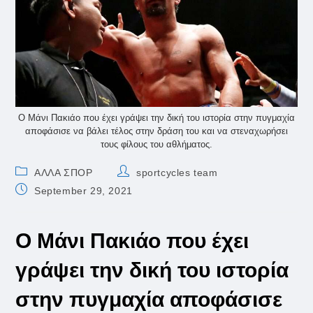
Ο Μάνι Πακιάο που έχει γράψει την δική του ιστορία στην πυγμαχία
αποφάσισε να βάλει τέλος στην δράση του και να στεναχωρήσει
τους φίλους του αθλήματος.
Post
Post
ΑΛΛΑ ΣΠΟΡ
sportcycles team
category:
author:
Post
September 29, 2021
published:
Ο Μάνι Πακιάο που έχει
γράψει την δική του ιστορία
στην πυγμαχία αποφάσισε