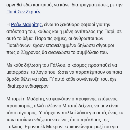
αρνηθεί εδώ και καιρό, να κάνει διαπραγματεύσεις με την
Παρί Σεν Ζερμέν
.
Η
Ρεάλ Μαδρίτης
, είναι το ξεκάθαρο φαβορί για την
απόκτηση του, καθώς και η μόνη αντίπαλος της Παρί, σε
αυτό το θέμα. Παρά τις φήμες, οι άνθρωποι των
Παριζιάνων, έχουν επανειλημμένα δηλώσει σίγουροι
πως ο 23χρονος θα ανανεώσει το συμβόλαιο του.
Με κάθε δήλωση του Γάλλου, ο κόσμος προσπαθεί να
μεταφράσει τα λόγια του, ώστε να παραπέμπουν σε ποια
8μαδα θέλει να πάει. Γι’ αυτό κάθε συνέντευξη του, έχει
ιδιαίτερο ενδιαφέρον.
Μπορεί η Μαδρίτη, να φαινόταν ο προφανής επόμενος
προορισμός, αλλά πλέον ο Μπαπέ δείχνει, να μην είναι
τόσο σίγουρος. Υπάρχουν πολλοί λόγοι για αυτό, ένας εκ
των οποίων ενδέχεται να είναι, ότι ο πρόεδρος της
Γαλλίας, Εμανουέλ Μακρόν, επικοινώνησε μαζί του για