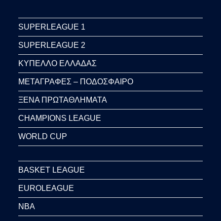
SUPERLEAGUE 1
SUPERLEAGUE 2
ΚΥΠΕΛΛΟ ΕΛΛΑΔΑΣ
ΜΕΤΑΓΡΑΦΕΣ – ΠΟΔΟΣΦΑΙΡΟ
ΞΕΝΑ ΠΡΩΤΑΘΛΗΜΑΤΑ
CHAMPIONS LEAGUE
WORLD CUP
BASKET LEAGUE
EUROLEAGUE
NBA