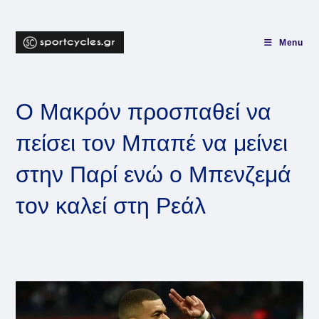
Skip
to
content
Menu
Ο Μακρόν προσπαθεί να
πείσει τον Μπαπέ να μείνει
στην Παρί ενώ ο Μπενζεμά
τον καλεί στη Ρεάλ