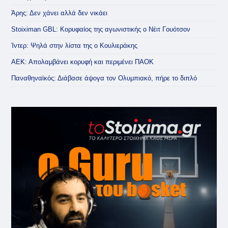
Άρης: Δεν χάνει αλλά δεν νικάει
Stoiximan GBL: Κορυφαίος της αγωνιστικής ο Νέιτ Γουότσον
Ίντερ: Ψηλά στην λίστα της ο Κουλιεράκης
ΑΕΚ: Απολαμβάνει κορυφή και περιμένει ΠΑΟΚ
Παναθηναϊκός: Διάβασε άψογα τον Ολυμπιακό, πήρε το διπλό