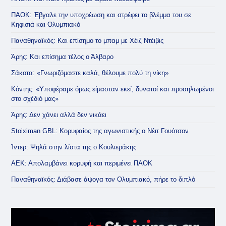
ΠΑΟΚ: Έβγαλε την υποχρέωση και στρέφει το βλέμμα του σε
Κηφισιά και Ολυμπιακό
Παναθηναϊκός: Και επίσημο το μπαμ με Χέιζ Ντέιβις
Άρης: Και επίσημα τέλος ο Άλβαρο
Σάκοτα: «Γνωριζόμαστε καλά, θέλουμε πολύ τη νίκη»
Κόντης: «Υποφέραμε όμως είμασταν εκεί, δυνατοί και προσηλωμένοι
στο σχέδιό μας»
Άρης: Δεν χάνει αλλά δεν νικάει
Stoiximan GBL: Κορυφαίος της αγωνιστικής ο Νέιτ Γουότσον
Ίντερ: Ψηλά στην λίστα της ο Κουλιεράκης
ΑΕΚ: Απολαμβάνει κορυφή και περιμένει ΠΑΟΚ
Παναθηναϊκός: Διάβασε άψογα τον Ολυμπιακό, πήρε το διπλό