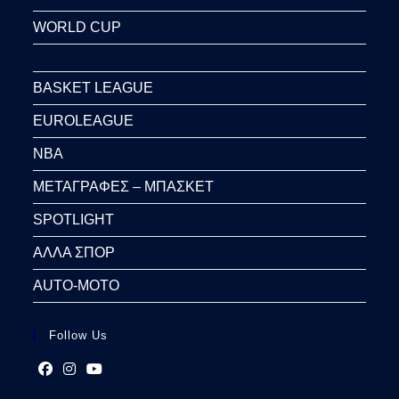
WORLD CUP
BASKET LEAGUE
EUROLEAGUE
NBA
ΜΕΤΑΓΡΑΦΕΣ – ΜΠΑΣΚΕΤ
SPOTLIGHT
ΑΛΛΑ ΣΠΟΡ
AUTO-MOTO
Follow Us
Opens
Opens
Opens