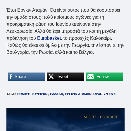
Έτσι Εργκιν Αταμάν. Θα είναι αυτός που θα κοουτσάρει
την ομάδα στους πολύ κρίσιμους αγώνες για τη
προκριματική φάση του Ιουνίου απέναντι στην
Λευκορωσία. Αλλά θα έχει μπροστά του και τη μεγάλη
πρόκληση του
Eurobasket
, το προσεχές Καλοκαίρι.
Καθώς θα είναι σε όμιλο με την Γεωργία, την Ισπανία, την
Βουλγαρία, την Ρωσία, αλλά και το Βέλγιο.
Share
Tweet
Follow
TAGS
:
ΕΘΝΙΚΉ ΤΟΥΡΚΊΑΣ
,
ΕΛΛΆΔΑ
,
ΕΡΓΚΊΝ ΑΤΑΜΆΝ
,
ΟΡΧΟΎΝ ΕΝΈ