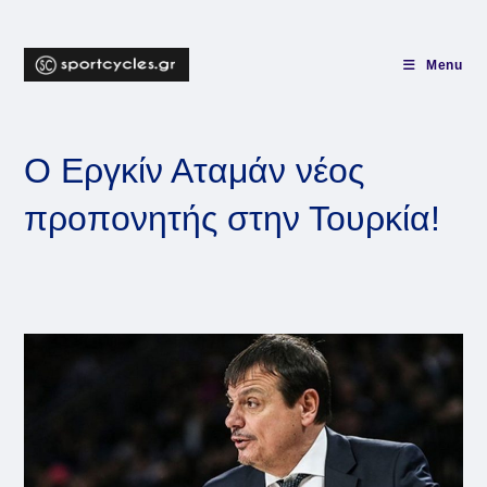
Skip
to
content
Menu
Ο Εργκίν Αταμάν νέος
προπονητής στην Τουρκία!