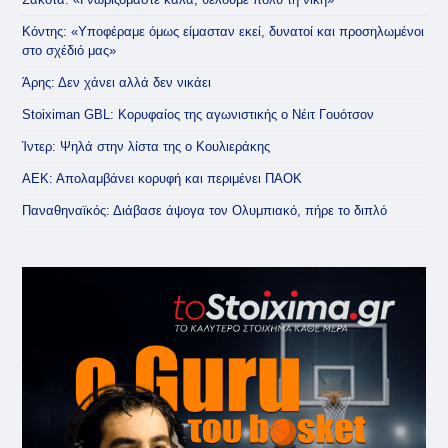
Κόντης: «Υποφέραμε όμως είμασταν εκεί, δυνατοί και προσηλωμένοι
στο σχέδιό μας»
Άρης: Δεν χάνει αλλά δεν νικάει
Stoiximan GBL: Κορυφαίος της αγωνιστικής ο Νέιτ Γουότσον
Ίντερ: Ψηλά στην λίστα της ο Κουλιεράκης
ΑΕΚ: Απολαμβάνει κορυφή και περιμένει ΠΑΟΚ
Παναθηναϊκός: Διάβασε άψογα τον Ολυμπιακό, πήρε το διπλό