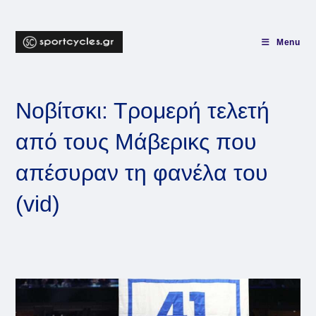
Skip
to
content
Menu
Νοβίτσκι: Τρομερή τελετή
από τους Μάβερικς που
απέσυραν τη φανέλα του
(vid)