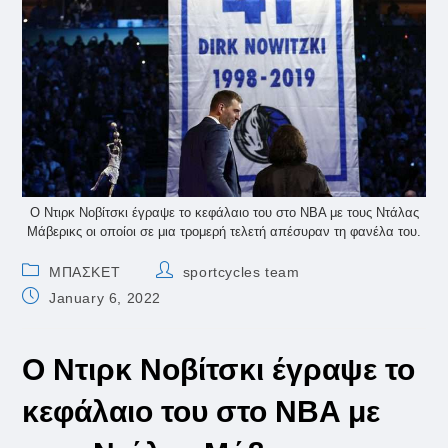
Ο Ντιρκ Νοβίτσκι έγραψε το κεφάλαιο του στο NBA με τους Ντάλας
Μάβερικς οι οποίοι σε μια τρομερή τελετή απέσυραν τη φανέλα του.
Post
Post
ΜΠΑΣΚΕΤ
sportcycles team
category:
author:
Post
January 6, 2022
published:
Ο Ντιρκ Νοβίτσκι έγραψε το
κεφάλαιο του στο NBA με