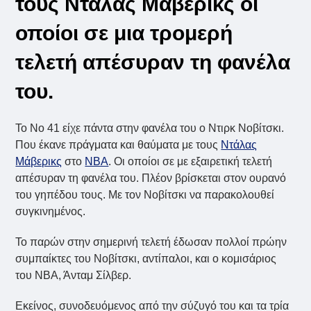
τους Ντάλας Μάβερικς οι
οποίοι σε μια τρομερή
τελετή απέσυραν τη φανέλα
του.
Το Νο 41 είχε πάντα στην φανέλα του ο Ντιρκ Νοβίτσκι.
Που έκανε πράγματα και θαύματα με τους
Ντάλας
Μάβερικς
στο
NBA
. Οι οποίοι σε με εξαιρετική τελετή
απέσυραν τη φανέλα του. Πλέον βρίσκεται στον ουρανό
του γηπέδου τους. Με τον Νοβίτσκι να παρακολουθεί
συγκινημένος.
Το παρών στην σημερινή τελετή έδωσαν πολλοί πρώην
συμπαίκτες του Νοβίτσκι, αντίπαλοι, και ο κομισάριος
του ΝΒΑ, Άνταμ Σίλβερ.
Εκείνος, συνοδευόμενος από την σύζυγό του και τα τρία