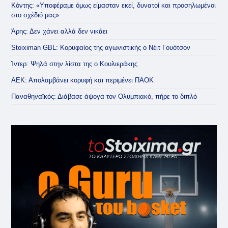
Κόντης: «Υποφέραμε όμως είμασταν εκεί, δυνατοί και προσηλωμένοι
στο σχέδιό μας»
Άρης: Δεν χάνει αλλά δεν νικάει
Stoiximan GBL: Κορυφαίος της αγωνιστικής ο Νέιτ Γουότσον
Ίντερ: Ψηλά στην λίστα της ο Κουλιεράκης
ΑΕΚ: Απολαμβάνει κορυφή και περιμένει ΠΑΟΚ
Παναθηναϊκός: Διάβασε άψογα τον Ολυμπιακό, πήρε το διπλό