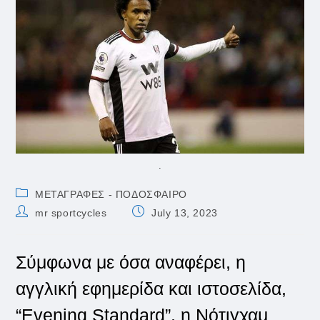
.
Post
ΜΕΤΑΓΡΑΦΕΣ - ΠΟΔΟΣΦΑΙΡΟ
category:
Post
Post
mr sportcycles
July 13, 2023
author:
published:
Σύμφωνα με όσα αναφέρει, η
αγγλική εφημερίδα και ιστοσελίδα,
“Evening Standard”, η Νότιγχαμ