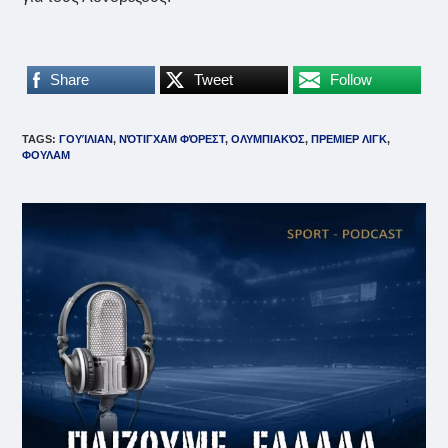
Share
Tweet
Follow
TAGS
:
ΓΟΥΊΛΙΑΝ
,
ΝΌΤΙΓΧΑΜ ΦΌΡΕΣΤ
,
ΟΛΥΜΠΙΑΚΌΣ
,
ΠΡΕΜΙΕΡ ΛΙΓΚ
,
ΦΟΥΛΑΜ