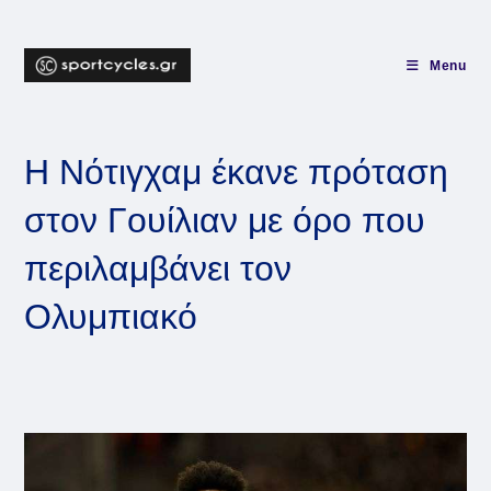
Skip
to
content
Menu
Η Νότιγχαμ έκανε πρόταση
στον Γουίλιαν με όρο που
περιλαμβάνει τον
Ολυμπιακό