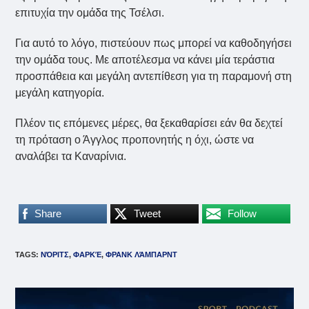
επιτυχία την ομάδα της Τσέλσι.
Για αυτό το λόγο, πιστεύουν πως μπορεί να καθοδηγήσει
την ομάδα τους. Με αποτέλεσμα να κάνει μία τεράστια
προσπάθεια και μεγάλη αντεπίθεση για τη παραμονή στη
μεγάλη κατηγορία.
Πλέον τις επόμενες μέρες, θα ξεκαθαρίσει εάν θα δεχτεί
τη πρόταση ο Άγγλος προπονητής η όχι, ώστε να
αναλάβει τα Καναρίνια.
Share
Tweet
Follow
TAGS
:
ΝΌΡΙΤΣ
,
ΦΑΡΚΈ
,
ΦΡΑΝΚ ΛΆΜΠΑΡΝΤ