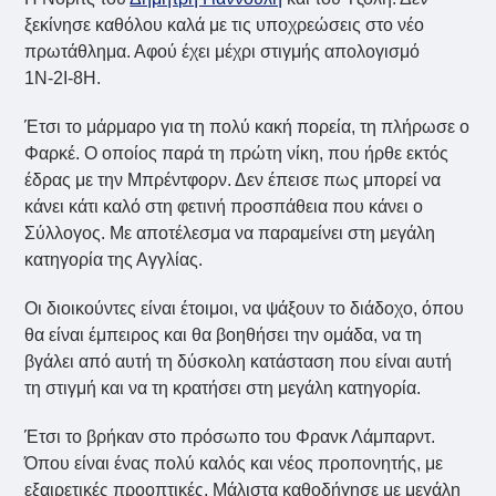
ξεκίνησε καθόλου καλά με τις υποχρεώσεις στο νέο
πρωτάθλημα. Αφού έχει μέχρι στιγμής απολογισμό
1Ν-2Ι-8Η.
Έτσι το μάρμαρο για τη πολύ κακή πορεία, τη πλήρωσε ο
Φαρκέ. Ο οποίος παρά τη πρώτη νίκη, που ήρθε εκτός
έδρας με την Μπρέντφορν. Δεν έπεισε πως μπορεί να
κάνει κάτι καλό στη φετινή προσπάθεια που κάνει ο
Σύλλογος. Με αποτέλεσμα να παραμείνει στη μεγάλη
κατηγορία της Αγγλίας.
Οι διοικούντες είναι έτοιμοι, να ψάξουν το διάδοχο, όπου
θα είναι έμπειρος και θα βοηθήσει την ομάδα, να τη
βγάλει από αυτή τη δύσκολη κατάσταση που είναι αυτή
τη στιγμή και να τη κρατήσει στη μεγάλη κατηγορία.
Έτσι το βρήκαν στο πρόσωπο του Φρανκ Λάμπαρντ.
Όπου είναι ένας πολύ καλός και νέος προπονητής, με
εξαιρετικές προοπτικές. Μάλιστα καθοδήγησε με μεγάλη