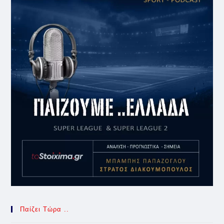
Παίζει Τώρα ..