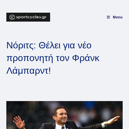
Skip
to
content
Menu
Νόριτς: Θέλει για νέο
προπονητή τον Φράνκ
Λάμπαρντ!