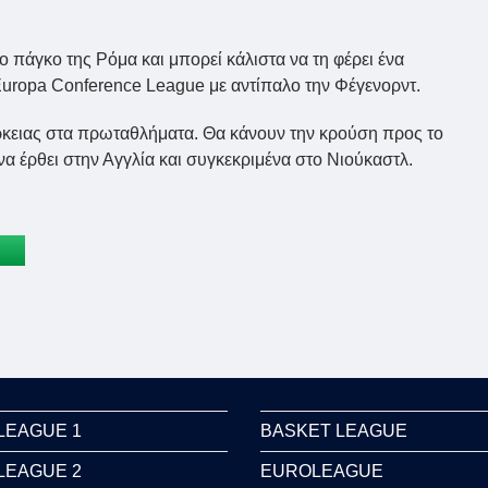
το πάγκο της Ρόμα και μπορεί κάλιστα να τη φέρει ένα
Europa Conference League με αντίπαλο την Φέγενορντ.
άρκειας στα πρωταθλήματα. Θα κάνουν την κρούση προς το
α έρθει στην Αγγλία και συγκεκριμένα στο Νιούκαστλ.
LEAGUE 1
BASKET LEAGUE
LEAGUE 2
EUROLEAGUE