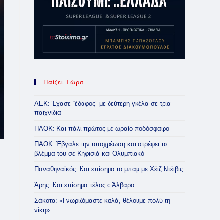
Παίζει Τώρα ..
ΑΕΚ: Έχασε “έδαφος” με δεύτερη γκέλα σε τρία
παιχνίδια
ΠΑΟΚ: Και πάλι πρώτος με ωραίο ποδόσφαιρο
ΠΑΟΚ: Έβγαλε την υποχρέωση και στρέφει το
βλέμμα του σε Κηφισιά και Ολυμπιακό
Παναθηναϊκός: Και επίσημο το μπαμ με Χέιζ Ντέιβις
Άρης: Και επίσημα τέλος ο Άλβαρο
Σάκοτα: «Γνωριζόμαστε καλά, θέλουμε πολύ τη
νίκη»