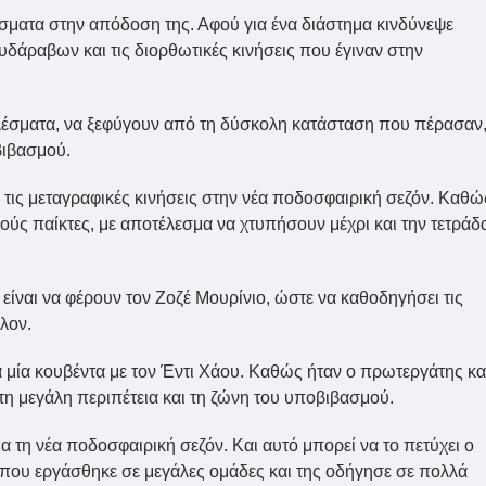
σματα στην απόδοση της. Αφού για ένα διάστημα κινδύνεψε
δάραβων και τις διορθωτικές κινήσεις που έγιναν στην
ελέσματα, να ξεφύγουν από τη δύσκολη κατάσταση που πέρασαν
βιβασμού.
α τις μεταγραφικές κινήσεις στην νέα ποδοσφαιρική σεζόν. Καθώ
ικούς παίκτες, με αποτέλεσμα να χτυπήσουν μέχρι και την τετράδ
ναι να φέρουν τον Ζοζέ Μουρίνιο, ώστε να καθοδηγήσει τις
λον.
ώτα μία κουβέντα με τον Έντι Χάου. Καθώς ήταν ο πρωτεργάτης κα
η μεγάλη περιπέτεια και τη ζώνη του υποβιβασμού.
ια τη νέα ποδοσφαιρική σεζόν. Και αυτό μπορεί να το πετύχει ο
 όπου εργάσθηκε σε μεγάλες ομάδες και της οδήγησε σε πολλά