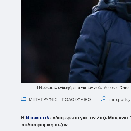
Η Νιούκαστλ ενδιαφέρεται για τον Ζοζέ Μουρίνιο. Όπου
Post
Post
ΜΕΤΑΓΡΑΦΕΣ - ΠΟΔΟΣΦΑΙΡΟ
mr sportcy
category:
author:
Η
Νιούκαστλ
ενδιαφέρεται για τον Ζοζέ Μουρίνιο
ποδοσφαιρική σεζόν.