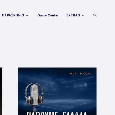
Toggle
ΠΑΡΑΣΚΗΝΙΟ
Game Center
EXTRAS
website
search