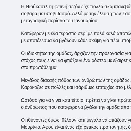
Η Νιούκαστλ τη φετινή σεζόν είχε πολλά σκαμπανεβά
σοβαρά με υποβιβασμό. Αλλά με την έλευση των Σαου
μεταγραφική περίοδο του Ιανουαρίου.
Κατάφεραν με ένα τεράστιο σερί με πολύ καλά αποτ
με αποτέλεσμα να βγάλουν κάθε σκέψη για πέρι υπο
Οι ιδιοκτήτες της ομάδας, άρχιζαν την προεργασία γι
στόχος τους είναι να φτιάξουν ένα ρόστερ με εξαιρετ
στο πρωτάθλημα.
Μεγάλος διακαής πόθος των ανθρώπων της ομάδας, εί
Καρακάξες σε πολλές και ισάριθμες επιτυχίες στο μέλ
Ωστόσο για να γίνει κάτι τέτοιο, πρέπει να γίνει πρ
ο άνθρωπος που κατάφερε να βγάλει την ομάδα από τ
Οι ιθύνοντες όμως, θέλουν κάτι μεγάλο να φτιάξουν γ
Μουρίνιο. Αφού είναι ένας εξαιρετικός προπονητής,