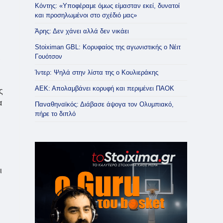
Κόντης: «Υποφέραμε όμως είμασταν εκεί, δυνατοί
και προσηλωμένοι στο σχέδιό μας»
Άρης: Δεν χάνει αλλά δεν νικάει
Stoiximan GBL: Κορυφαίος της αγωνιστικής ο Νέιτ
Γουότσον
,
Ίντερ: Ψηλά στην λίστα της ο Κουλιεράκης
ΑΕΚ: Απολαμβάνει κορυφή και περιμένει ΠΑΟΚ
ς
α
Παναθηναϊκός: Διάβασε άψογα τον Ολυμπιακό,
πήρε το διπλό
ι