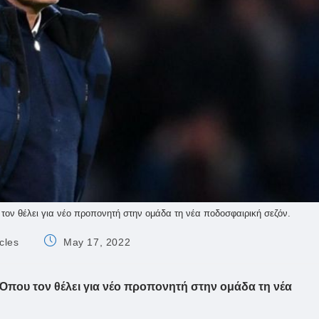
 τον θέλει για νέο προπονητή στην ομάδα τη νέα ποδοσφαιρική σεζόν.
Post
cles
May 17, 2022
published:
. Όπου τον θέλει για νέο προπονητή στην ομάδα τη νέα