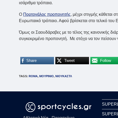
ισάριθμα τρόπαια.
Ο
Πορτογάλος προπονητής
, μέχρι στιγμής κάθεται σ
Ευρωπαικό τρόπαιο. Αφού βρίσκεται στο τελικό του 
Όμως οι Σαουδάραβες με το τέλος της κανονικής δι
συγκεκριμένο προπονητή. Με στόχο να τον πείσουν ν
Share
Tweet
Follow
TAGS
:
ROMA
,
ΜΟΥΡΙΝΙΟ
,
ΝΙΟΥΚΑΣΤΛ
SUPER
SUPER
Αθλητικά Νέα - Παρασκήνιο -