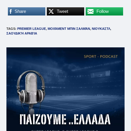
Share
Tweet
Follow
TAGS
:
PREMIER LEAGUE
,
ΜΟΧΆΜΕΝΤ ΜΠΙΝ ΣΑΛΜΆΝ
,
ΝΙΟΥΚΑΣΤΛ
,
ΣΑΟΥΔΙΚΉ ΑΡΑΒΊΑ