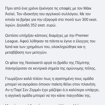
Πριν από ένα χρόνο ξεκίνησε τις επαφές με τον Μάικ
Άσλεϊ. Τον ιδιοκτήτη του αγγλικού συλλόγου. Με τον
οποίο τα βρήκε για την εξαγορά στο ποσό των 300 εκατ.
λιρών. Δηλαδή 352 εκατ. ευρώ.
Ωστόσο υπήρξαν κάποιες διαμάχες με την Premier
League. Αφού λύθηκαν τα πάντα κι έγινε ο έλεγχος του
fund και των χρημάτων του, ολοκληρώθηκε και η
μεταβίβαση των μετοχών.
Οι φίλοι της Νιούκαστλ αργά το βράδυ της Πέμπτης
πανηγύρισαν σε κεντρικά σημεία της ομώνυμης πόλης.
Γνωρίζουν καλά πλέον πως η αγαπημένη τους ομάδα
μπορεί να αγοράσει όποιον παίκτη θέλει στον πλανήτη.
Αν η Παρί Σεν Ζερμέν έχει μάζέψει ό,τι καλύτερο υπάρχει,
η αγγλική ομάδα μπορεί να την κάνει παιχνιδάκι της.