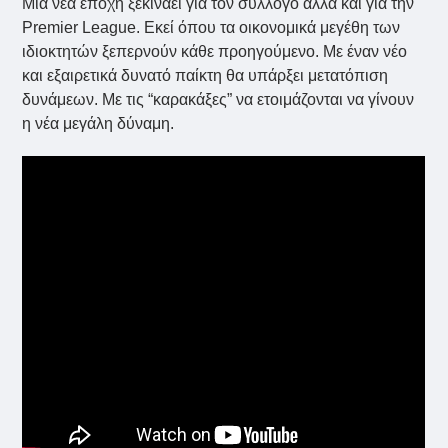
Μια νέα εποχή ξεκινάει για τον σύλλογο αλλά και για την
Premier League. Εκεί όπου τα οικονομικά μεγέθη των
ιδιοκτητών ξεπερνούν κάθε προηγούμενο. Με έναν νέο
και εξαιρετικά δυνατό παίκτη θα υπάρξει μετατόπιση
δυνάμεων. Με τις “καρακάξες” να ετοιμάζονται να γίνουν
η νέα μεγάλη δύναμη.