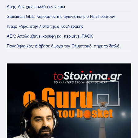
Άρης: Δεν χάνει αλλά δεν νικάει
Stoiximan GBL: Κορυφαίος της αγωνιστικής ο Νέιτ Γουότσον
Ίντερ: Ψηλά στην λίστα της ο Κουλιεράκης
ΑΕΚ: Απολαμβάνει κορυφή και περιμένει ΠΑΟΚ
Παναθηναϊκός: Διάβασε άψογα τον Ολυμπιακό, πήρε το διπλό