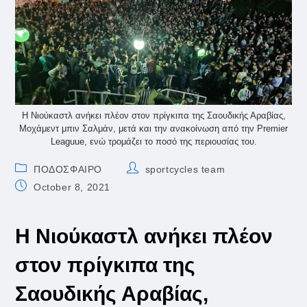
Η Νιούκαστλ ανήκει πλέον στον πρίγκιπα της Σαουδικής Αραβίας,
Μοχάμεντ μπιν Σαλμάν, μετά και την ανακοίνωση από την Premier
Leaguue, ενώ τρομάζει το ποσό της περιουσίας του.
Post
Post
ΠΟΔΟΣΦΑΙΡΟ
sportcycles team
category:
author:
Post
October 8, 2021
published:
Η Νιούκαστλ ανήκει πλέον
στον πρίγκιπα της
Σαουδικής Αραβίας,