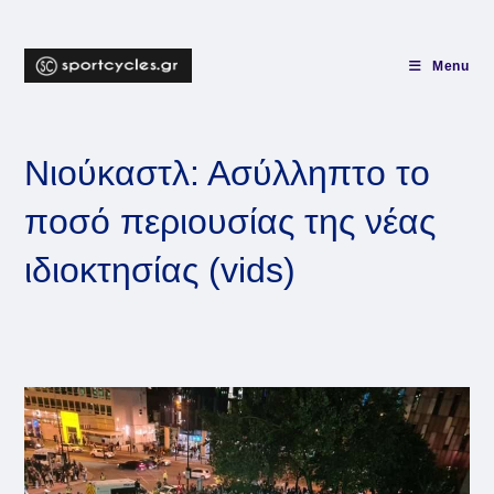
Skip
to
content
Menu
Νιούκαστλ: Ασύλληπτο το
ποσό περιουσίας της νέας
ιδιοκτησίας (vids)