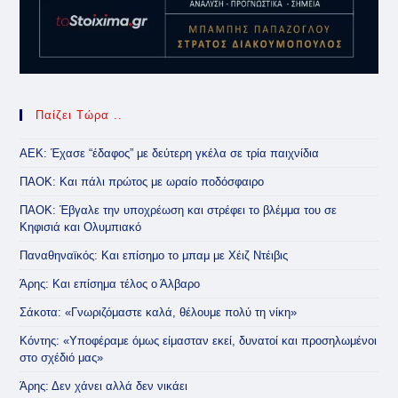
Παίζει Τώρα ..
ΑΕΚ: Έχασε “έδαφος” με δεύτερη γκέλα σε τρία παιχνίδια
ΠΑΟΚ: Και πάλι πρώτος με ωραίο ποδόσφαιρο
ΠΑΟΚ: Έβγαλε την υποχρέωση και στρέφει το βλέμμα του σε
Κηφισιά και Ολυμπιακό
Παναθηναϊκός: Και επίσημο το μπαμ με Χέιζ Ντέιβις
Άρης: Και επίσημα τέλος ο Άλβαρο
Σάκοτα: «Γνωριζόμαστε καλά, θέλουμε πολύ τη νίκη»
Κόντης: «Υποφέραμε όμως είμασταν εκεί, δυνατοί και προσηλωμένοι
στο σχέδιό μας»
Άρης: Δεν χάνει αλλά δεν νικάει