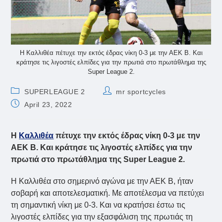
Η Καλλιθέα πέτυχε την εκτός έδρας νίκη 0-3 με την ΑΕΚ Β. Και
κράτησε τις λιγοστές ελπίδες για την πρωτιά στο πρωτάθλημα της
Super League 2.
Post
Post
SUPERLEAGUE 2
mr sportcycles
category:
author:
Post
April 23, 2022
published:
Η
Καλλιθέα
πέτυχε την εκτός έδρας νίκη 0-3 με την
ΑΕΚ Β. Και κράτησε τις λιγοστές ελπίδες για την
πρωτιά στο πρωτάθλημα της Super League 2.
Η Καλλιθέα στο σημερινό αγώνα με την ΑΕΚ Β, ήταν
σοβαρή και αποτελεσματική. Με αποτέλεσμα να πετύχει
τη σημαντική νίκη με 0-3. Και να κρατήσει έστω τις
λιγοστές ελπίδες για την εξασφάλιση της πρωτιάς τη