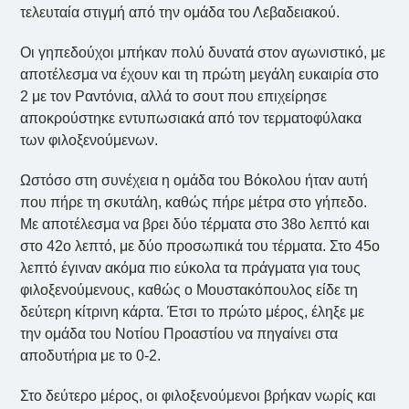
τελευταία στιγμή από την ομάδα του Λεβαδειακού.
Οι γηπεδούχοι μπήκαν πολύ δυνατά στον αγωνιστικό, με
αποτέλεσμα να έχουν και τη πρώτη μεγάλη ευκαιρία στο
2 με τον Ραντόνια, αλλά το σουτ που επιχείρησε
αποκρούστηκε εντυπωσιακά από τον τερματοφύλακα
των φιλοξενούμενων.
Ωστόσο στη συνέχεια η ομάδα του Βόκολου ήταν αυτή
που πήρε τη σκυτάλη, καθώς πήρε μέτρα στο γήπεδο.
Με αποτέλεσμα να βρει δύο τέρματα στο 38ο λεπτό και
στο 42ο λεπτό, με δύο προσωπικά του τέρματα. Στο 45ο
λεπτό έγιναν ακόμα πιο εύκολα τα πράγματα για τους
φιλοξενούμενους, καθώς ο Μουστακόπουλος είδε τη
δεύτερη κίτρινη κάρτα. Έτσι το πρώτο μέρος, έληξε με
την ομάδα του Νοτίου Προαστίου να πηγαίνει στα
αποδυτήρια με το 0-2.
Στο δεύτερο μέρος, οι φιλοξενούμενοι βρήκαν νωρίς και