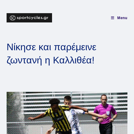
Skip
to
content
Menu
Νίκησε και παρέμεινε
ζωντανή η Καλλιθέα!