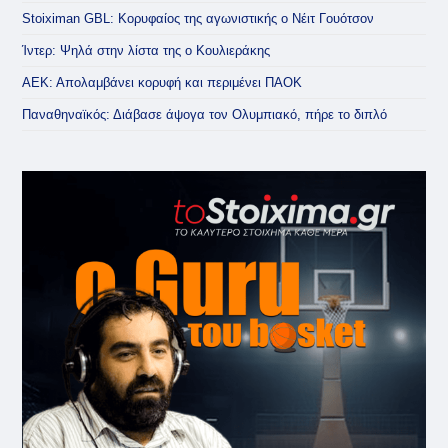
Stoiximan GBL: Κορυφαίος της αγωνιστικής ο Νέιτ Γουότσον
Ίντερ: Ψηλά στην λίστα της ο Κουλιεράκης
ΑΕΚ: Απολαμβάνει κορυφή και περιμένει ΠΑΟΚ
Παναθηναϊκός: Διάβασε άψογα τον Ολυμπιακό, πήρε το διπλό