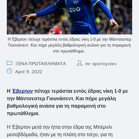
Η Έβερτον πέτυχε τεράστια εντός έδρας νίκη 1-0 με την Μάντσεστερ
Γιουνάιτεντ. Και πήρε μεγάλη βαθμολογική ανάσα για τη παραμονή
στο πρωτάθλημα.
Post
Post
ΞΕΝΑ ΠΡΩΤΑΘΛΗΜΑΤΑ
mr sportcycles
category:
author:
Post
April 9, 2022
published:
Η
Έβερτον
πέτυχε τεράστια εντός έδρας νίκη 1-0 με
την Μάντσεστερ Γιουνάιτεντ. Και πήρε μεγάλη
βαθμολογική ανάσα για τη παραμονή στο
πρωτάθλημα.
Η Έβερτον μετά την ήττα στην έδρα της Μπέρνλι
μεσοβδόμαδα, ήταν με τη πλάτη στο τοίχο, για τη