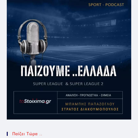
Παίζει Τώρα ..