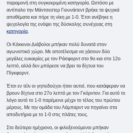
παραμονή στη συγκεκριμένη κατηγορία. Ωστόσο με
αντίπαλο την Μάντσεστερ Γιουνάιτεντ βρήκε τα ψυχικά
αποθέματα και πήρε τη νίκη με 1-0. Έτσι ανέβηκε η
ψυχολογία της ενόψει της δύσκολης συνέχειας στη
κατηγορία
.
Οι Κόκκινοι Διάβολοι μπήκαν πολύ δυνατά στον
αγωνιστικό χώρο. Με αποτέλεσμα να χάσουν δύο
μεγάλες ευκαιρίες με τον Ράσφορντ στο 9ο και στο 12ο
λεπτό, αλλά δεν μπόρεσε να βρει τα δίχτυα του
Πίγκφορντ.
Έτσι εν τέλι οι γηπεδούχοι ήταν αυτοί, που κατάφεραν να
βρουν δίχτυα στο 27ο λεπτό με τον Γκόρντον. Για αυτό το
λόγο αυτό το 1-0 παρέμεινε μέχρι το τέλος του πρώτου
μέρους. Με την ομάδα του Λάμπαρντ να πηγαίνει στα
αποδυτήρια με το 1-0 στις πλάτες τους.
Στο δεύτερο ημίχρονο, οι φιλοξενούμενοι μπήκαν