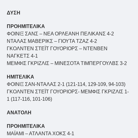
ΔΥΣΗ
ΠΡΟΗΜΙΤΕΛΙΚΑ
ΦΟΙΝΙΞ ΣΑΝΣ – ΝΕΑ ΟΡΛΕΑΝΗ ΠΕΛΙΚΑΝΣ 4-2
ΝΤΑΛΑΣ ΜΑΒΕΡΙΚΣ – ΓΙΟΥΤΑ ΤΖΑΖ 4-2
ΓΚΟΛΝΤΕΝ ΣΤΕΪΤ ΓΟΥΟΡΙΟΡΣ – ΝΤΕΝΒΕΝ
ΝΑΓΚΕΤΣ 4-1
ΜΕΜΦΙΣ ΓΚΡΙΖΛΙΣ – ΜΙΝΕΣΟΤΑ ΤΙΜΠΕΡΓΟΥΛΒΣ 3-2
ΗΜΙΤΕΛΙΚΑ
ΦΟΙΝΙΞ ΣΑΝ-ΝΤΑΛΑΣ 2-1 (121-114, 129-109, 94-103)
ΓΚΟΛΝΤΕΝ ΣΤΕΪΤ ΓΟΥΟΡΙΟΡΣ- ΜΕΜΦΙΣ ΓΚΡΙΖΛΙΣ 1-
1 (117-116, 101-106)
ΑΝΑΤΟΛΗ
ΠΡΟΗΜΙΤΕΛΙΚΑ
ΜΑΪΑΜΙ – ΑΤΛΑΝΤΑ ΧΟΚΣ 4-1