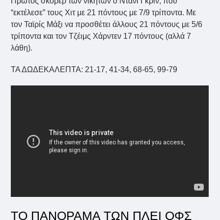
Πρώτος σκόρερ των νικητών ο Ντάνι Γκριν, που
“εκτέλεσε” τους Χιτ με 21 πόντους με 7/9 τρίποντα. Με
τον Ταϊρίς Μάξι να προσθέτει άλλους 21 πόντους με 5/6
τρίποντα και τον Τζέιμς Χάρντεν 17 πόντους (αλλά 7
λάθη).
ΤΑ ΔΩΔΕΚΑΛΕΠΤΑ: 21-17, 41-34, 68-65, 99-79
ΤΟ ΠΑΝΟΡΑΜΑ ΤΩΝ ΠΛΕΙ ΟΦΣ