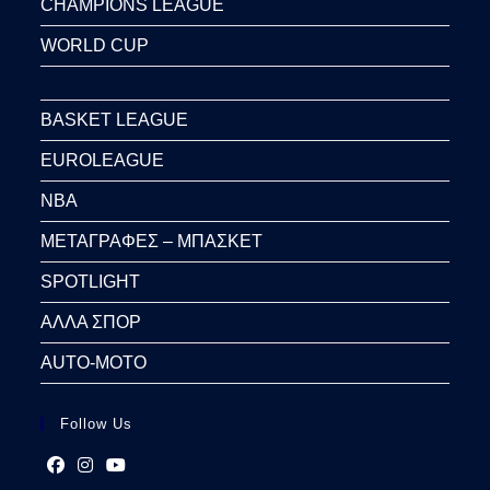
CHAMPIONS LEAGUE
WORLD CUP
BASKET LEAGUE
EUROLEAGUE
NBA
ΜΕΤΑΓΡΑΦΕΣ – ΜΠΑΣΚΕΤ
SPOTLIGHT
ΑΛΛΑ ΣΠΟΡ
AUTO-MOTO
Follow Us
Opens
Opens
Opens