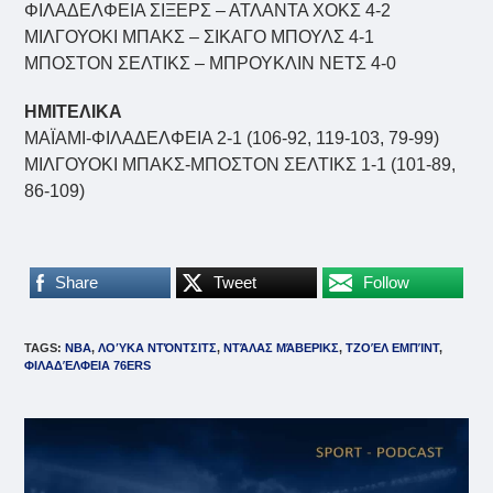
ΦΙΛΑΔΕΛΦΕΙΑ ΣΙΞΕΡΣ – ΑΤΛΑΝΤΑ ΧΟΚΣ 4-2
ΜΙΛΓΟΥΟΚΙ ΜΠΑΚΣ – ΣΙΚΑΓΟ ΜΠΟΥΛΣ 4-1
ΜΠΟΣΤΟΝ ΣΕΛΤΙΚΣ – ΜΠΡΟΥΚΛΙΝ ΝΕΤΣ 4-0
ΗΜΙΤΕΛΙΚΑ
ΜΑΪΑΜΙ-ΦΙΛΑΔΕΛΦΕΙΑ 2-1 (106-92, 119-103, 79-99)
ΜΙΛΓΟΥΟΚΙ ΜΠΑΚΣ-ΜΠΟΣΤΟΝ ΣΕΛΤΙΚΣ 1-1 (101-89,
86-109)
Share
Tweet
Follow
TAGS
:
NBA
,
ΛΟΎΚΑ ΝΤΌΝΤΣΙΤΣ
,
ΝΤΆΛΑΣ ΜΆΒΕΡΙΚΣ
,
ΤΖΟΈΛ ΕΜΠΊΝΤ
,
ΦΙΛΑΔΈΛΦΕΙΑ 76ERS