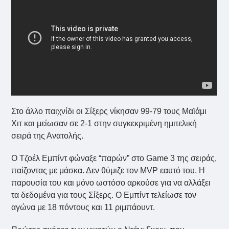
Στο άλλο παιχνίδι οι Σίξερς νίκησαν 99-79 τους Μαϊάμι
Χιτ και μείωσαν σε 2-1 στην συγκεκριμένη ημιτελική
σειρά της Ανατολής.
Ο Τζοέλ Εμπίντ φώναξε “παρών” στο Game 3 της σειράς,
παίζοντας με μάσκα. Δεν θύμιζε τον MVP εαυτό του. Η
παρουσία του και μόνο ωστόσο αρκούσε για να αλλάξει
τα δεδομένα για τους Σίξερς. Ο Εμπίντ τελείωσε τον
αγώνα με 18 πόντους και 11 ριμπάουντ.