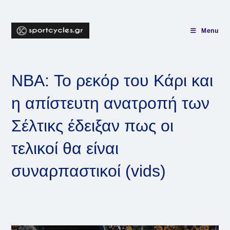
Skip
to
content
Menu
NBA: Το ρεκόρ του Κάρι και
η απίστευτη ανατροπή των
Σέλτικς έδειξαν πως οι
τελικοί θα είναι
συναρπαστικοί (vids)