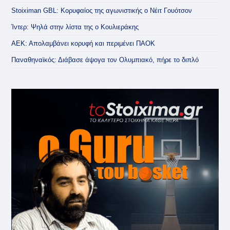
Stoiximan GBL: Κορυφαίος της αγωνιστικής ο Νέιτ Γουότσον
Ίντερ: Ψηλά στην λίστα της ο Κουλιεράκης
ΑΕΚ: Απολαμβάνει κορυφή και περιμένει ΠΑΟΚ
Παναθηναϊκός: Διάβασε άψογα τον Ολυμπιακό, πήρε το διπλό