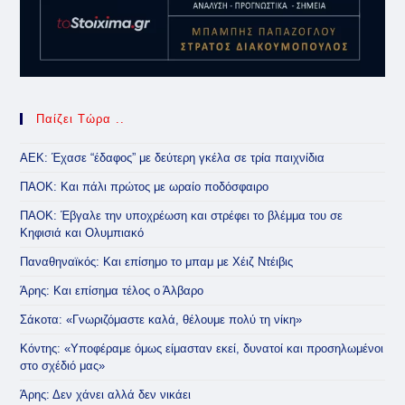
Παίζει Τώρα ..
ΑΕΚ: Έχασε “έδαφος” με δεύτερη γκέλα σε τρία παιχνίδια
ΠΑΟΚ: Και πάλι πρώτος με ωραίο ποδόσφαιρο
ΠΑΟΚ: Έβγαλε την υποχρέωση και στρέφει το βλέμμα του σε
Κηφισιά και Ολυμπιακό
Παναθηναϊκός: Και επίσημο το μπαμ με Χέιζ Ντέιβις
Άρης: Και επίσημα τέλος ο Άλβαρο
Σάκοτα: «Γνωριζόμαστε καλά, θέλουμε πολύ τη νίκη»
Κόντης: «Υποφέραμε όμως είμασταν εκεί, δυνατοί και προσηλωμένοι
στο σχέδιό μας»
Άρης: Δεν χάνει αλλά δεν νικάει