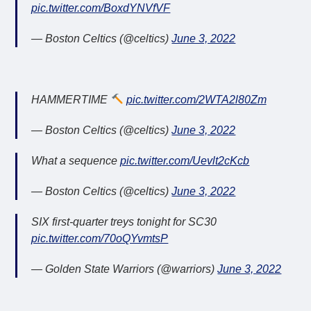
pic.twitter.com/BoxdYNVfVF
— Boston Celtics (@celtics)
June 3, 2022
HAMMERTIME
pic.twitter.com/2WTA2l80Zm
— Boston Celtics (@celtics)
June 3, 2022
What a sequence
pic.twitter.com/Uevlt2cKcb
— Boston Celtics (@celtics)
June 3, 2022
SIX first-quarter treys tonight for SC30
pic.twitter.com/70oQYvmtsP
— Golden State Warriors (@warriors)
June 3, 2022